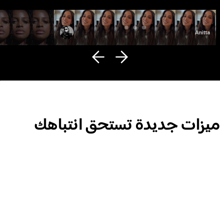
Fana Hues
Anitta
ميزات جديدة تستحق انتباهك