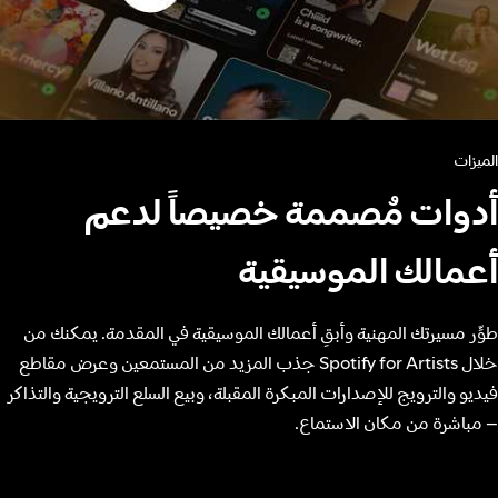
الميزات
أدوات مُصممة خصيصاً لدعم
أعمالك الموسيقية
طوِّر مسيرتك المهنية وأبقِ أعمالك الموسيقية في المقدمة. يمكنك من
خلال Spotify for Artists جذب المزيد من المستمعين وعرض مقاطع
فيديو والترويج للإصدارات المبكرة المقبلة، وبيع السلع الترويجية والتذاكر
– مباشرة من مكان الاستماع.