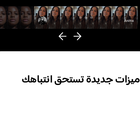
Fana Hues
Anitta
ميزات جديدة تستحق انتباهك