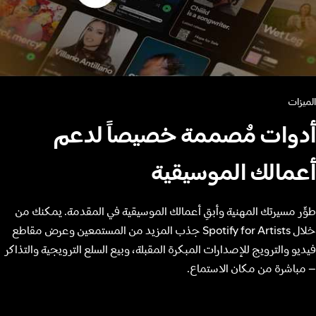
الميزات
أدوات مُصممة خصيصاً لدعم
أعمالك الموسيقية
طوِّر مسيرتك المهنية وأبقِ أعمالك الموسيقية في المقدمة. يمكنك من
خلال Spotify for Artists جذب المزيد من المستمعين وعرض مقاطع
فيديو والترويج للإصدارات المبكرة المقبلة، وبيع السلع الترويجية والتذاكر
– مباشرة من مكان الاستماع.