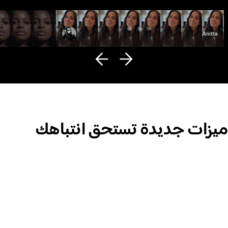
Fana Hues
Anitta
ميزات جديدة تستحق انتباهك