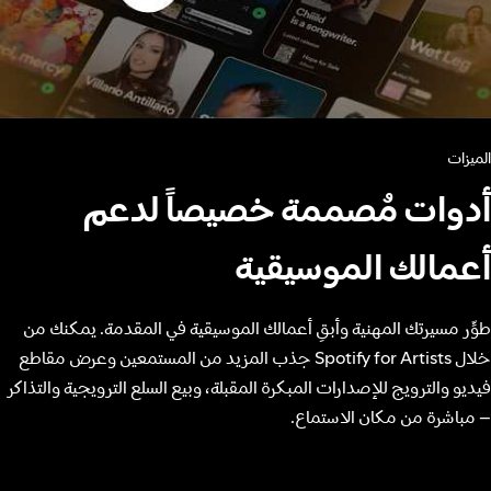
الميزات
أدوات مُصممة خصيصاً لدعم
أعمالك الموسيقية
طوِّر مسيرتك المهنية وأبقِ أعمالك الموسيقية في المقدمة. يمكنك من
خلال Spotify for Artists جذب المزيد من المستمعين وعرض مقاطع
فيديو والترويج للإصدارات المبكرة المقبلة، وبيع السلع الترويجية والتذاكر
– مباشرة من مكان الاستماع.