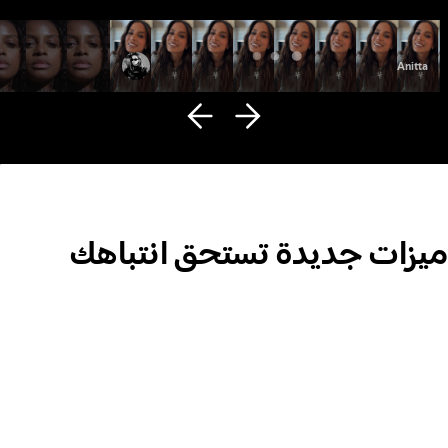
Fana Hues
Anitta
ميزات جديدة تستحق انتباهك