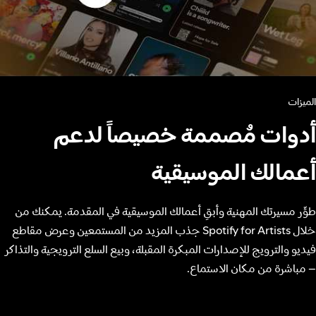
الميزات
أدوات مُصممة خصيصاً لدعم
أعمالك الموسيقية
طوِّر مسيرتك المهنية وأبقِ أعمالك الموسيقية في المقدمة. يمكنك من
خلال Spotify for Artists جذب المزيد من المستمعين وعرض مقاطع
فيديو والترويج للإصدارات المبكرة المقبلة، وبيع السلع الترويجية والتذاكر
– مباشرة من مكان الاستماع.