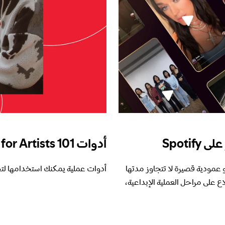
Spoti
أدوات Spotify for Artists 101
طع فيديو عمودية قصيرة لا تتجاوز مدتها
أدوات عملية يمكنك استخدامها لت
لاع على مراحل العملية الإبداعية،