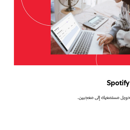
حويل مستمعيك إلى معجبين.