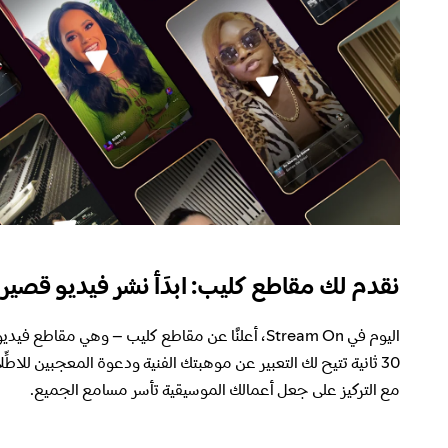
نقدم لك مقاطع كليب: ابدَأ نشر فيديو قصير على fy
اليوم في Stream On، أعلنَّا عن مقاطع كليب – وهي مقا
30 ثانية تتيح لك التعبير عن موهبتك الفنية ودعوة المعجبين للاطِّ
مع التركيز على جعل أعمالك الموسيقية تأسر مسامع الجميع.