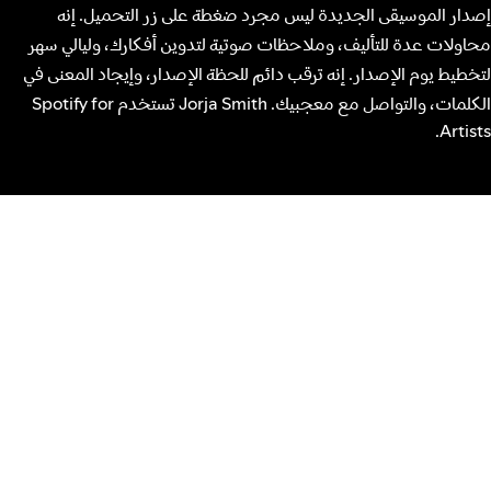
إصدار الموسيقى الجديدة ليس مجرد ضغطة على زر التحميل. إنه
محاولات عدة للتأليف، وملاحظات صوتية لتدوين أفكارك، وليالي سهر
لتخطيط يوم الإصدار. إنه ترقب دائم للحظة الإصدار، وإيجاد المعنى في
الكلمات، والتواصل مع معجبيك. Jorja Smith تستخدم Spotify for
Artists.