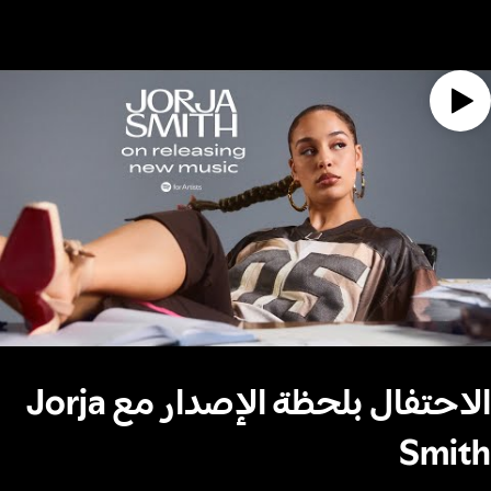
الاحتفال بلحظة الإصدار مع Jorja
Smith