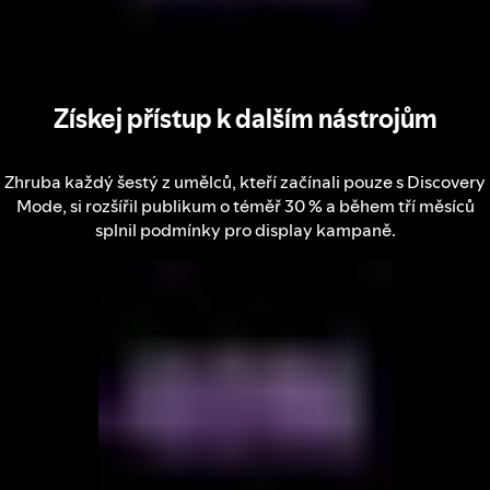
Získej přístup k dalším nástrojům
Zhruba každý šestý z umělců, kteří začínali pouze s Discovery
Mode, si rozšířil publikum o téměř 30 % a během tří měsíců
splnil podmínky pro display kampaně.