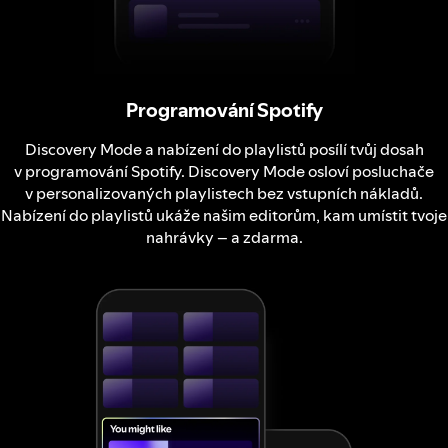
Programování Spotify
Discovery Mode a nabízení do playlistů posílí tvůj dosah
v programování Spotify. Discovery Mode osloví posluchače
v personalizovaných playlistech bez vstupních nákladů.
Nabízení do playlistů ukáže našim editorům, kam umístit tvoje
nahrávky – a zdarma.