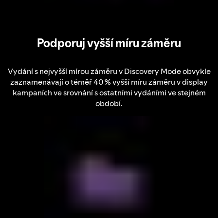
Podporuj vyšší míru záměru
Vydání s nejvyšší mírou záměru v Discovery Mode obvykle
zaznamenávají o téměř 40 % vyšší míru záměru v display
kampaních ve srovnání s ostatními vydáními ve stejném
období.