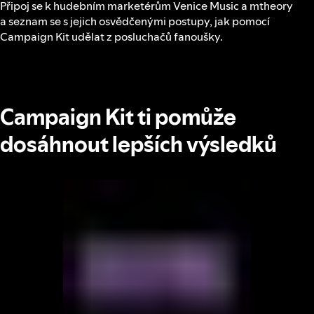
Připoj se k hudebním marketérům Venice Music a mtheory
a seznam se s jejich osvědčenými postupy, jak pomocí
Campaign Kit udělat z posluchačů fanoušky.
Campaign Kit ti pomůže
dosáhnout lepších výsledků