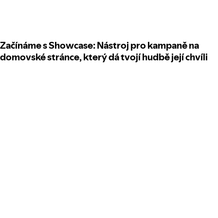
Začínáme s Showcase: Nástroj pro kampaně na
domovské stránce, který dá tvojí hudbě její chvíli