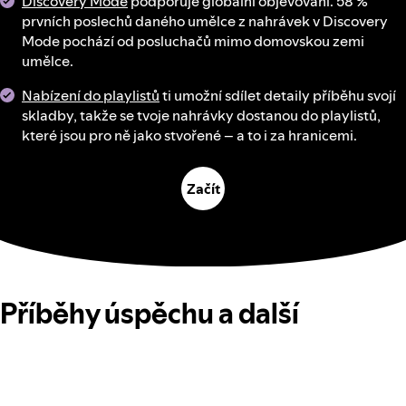
Discovery Mode
podporuje globální objevování. 58 %
prvních poslechů daného umělce z nahrávek v Discovery
Mode pochází od posluchačů mimo domovskou zemi
umělce.
Nabízení do playlistů
ti umožní sdílet detaily příběhu svojí
skladby, takže se tvoje nahrávky dostanou do playlistů,
které jsou pro ně jako stvořené – a to i za hranicemi.
Začít
Příběhy úspěchu a další