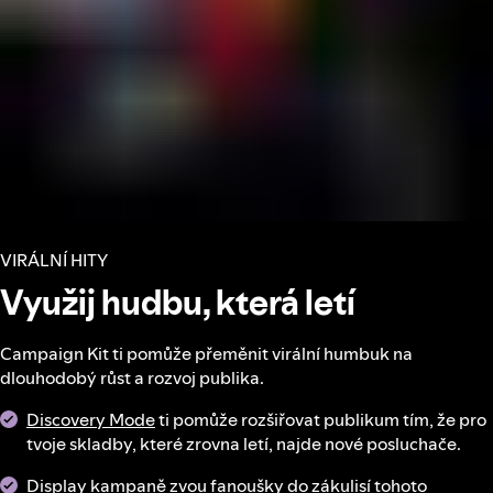
VIRÁLNÍ HITY
Využij hudbu, která letí
Campaign Kit ti pomůže přeměnit virální humbuk na
dlouhodobý růst a rozvoj publika.
Discovery Mode
ti pomůže rozšiřovat publikum tím, že pro
tvoje skladby, které zrovna letí, najde nové posluchače.
Display kampaně
zvou fanoušky do zákulisí tohoto