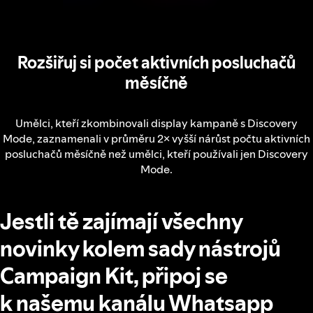
Rozšiřuj si počet aktivních posluchačů
měsíčně
Umělci, kteří zkombinovali display kampaně s Discovery
Mode, zaznamenali v průměru 2× vyšší nárůst počtu aktivních
posluchačů měsíčně než umělci, kteří používali jen Discovery
Mode.
Jestli tě zajímají všechny
novinky kolem sady nástrojů
Campaign Kit, připoj se
k našemu kanálu Whatsapp