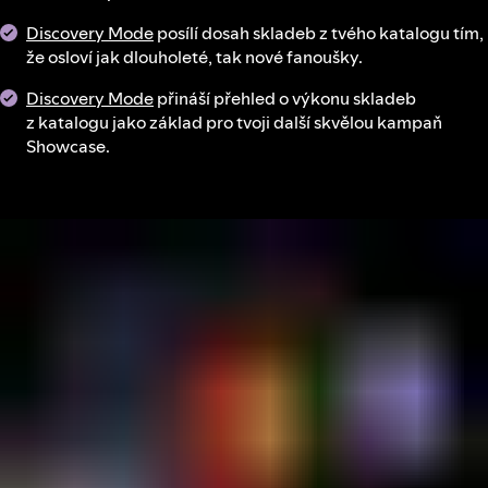
Discovery Mode
posílí dosah skladeb z tvého katalogu tím,
že osloví jak dlouholeté, tak nové fanoušky.
Discovery Mode
přináší přehled o výkonu skladeb
z katalogu jako základ pro tvoji další skvělou kampaň
Showcase.