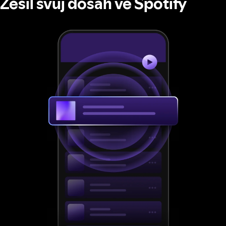
Zesil svůj dosah ve Spotify