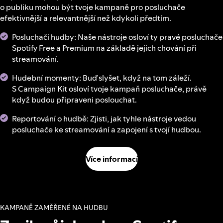
o publiku mohou být tvoje kampaně pro posluchače
efektivnější a relevantnější než kdykoli předtím.
Posluchači hudby: Naše nástroje osloví ty pravé posluchače
Spotify Free a Premium na základě jejich chování při
streamování.
Hudební momenty: Buď slyšet, když na tom záleží.
S Campaign Kit osloví tvoje kampaň posluchače, právě
když budou připraveni poslouchat.
Reportování o hudbě: Zjisti, jak tyhle nástroje vedou
posluchače ke streamování a zapojení s tvojí hudbou.
Více informací
KAMPANĚ ZAMĚŘENÉ NA HUDBU