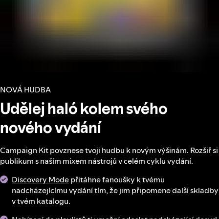
NOVÁ HUDBA
Udělej haló kolem svého
nového vydání
Campaign Kit povznese tvoji hudbu k novým výšinám. Rozšiř si
publikum s naším mixem nástrojů v celém cyklu vydání.
Discovery Mode
přitáhne fanoušky k tvému
nadcházejícímu vydání tím, že jim připomene další skladby
v tvém katalogu.