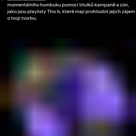
momentálního humbuku pomocí titulků kampaně a zón,
jako jsou playlisty This Is, které mají prohloubit jejich zájem
o tvoji tvorbu.