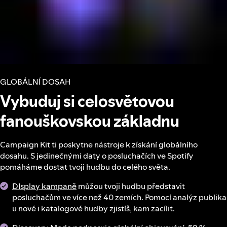
GLOBÁLNÍ DOSAH
Vybuduj si celosvětovou
fanouškovskou základnu
Campaign Kit ti poskytne nástroje k získání globálního
dosahu. S jedinečnými daty o posluchačích ve Spotify
pomáháme dostat tvoji hudbu do celého světa.
DIsplay kampaně
můžou tvoji hudbu představit
posluchačům ve více než 40 zemích. Pomocí analýz publika
u nové i katalogové hudby zjistíš, kam zacílit.