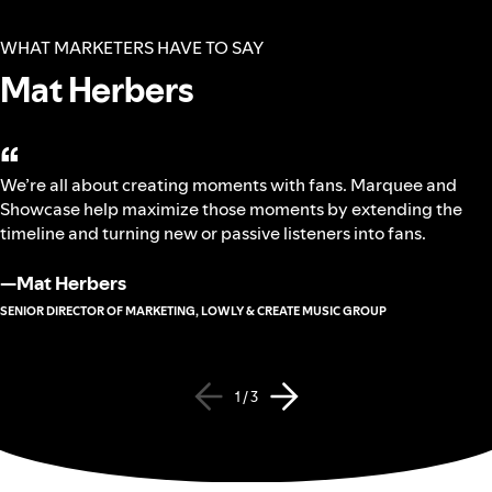
WHAT MARKETERS HAVE TO SAY
Mat Herbers
“
We’re all about creating moments with fans. Marquee and
Showcase help maximize those moments by extending the
timeline and turning new or passive listeners into fans.
—
Mat Herbers
SENIOR DIRECTOR OF MARKETING, LOWLY & CREATE MUSIC GROUP
1 / 3