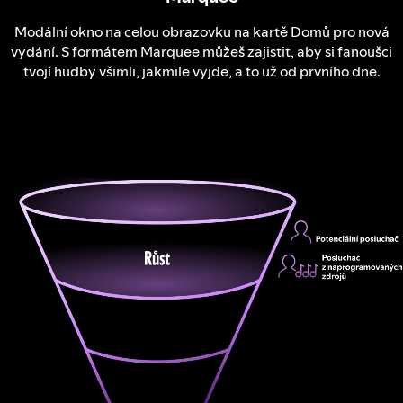
Modální okno na celou obrazovku na kartě Domů pro nová
vydání. S formátem Marquee můžeš zajistit, aby si fanoušci
tvojí hudby všimli, jakmile vyjde, a to už od prvního dne.