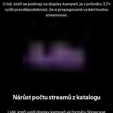
U lidí, kteří se podívají na display kampaň, je v průměru 3,7×
vyšší pravděpodobnost, že si propagované vydání budou
streamovat.
Nárůst počtu streamů z katalogu
Lidé, kteří uvidí display kampaň ve formátu Showcase