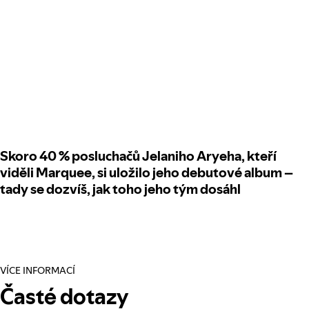
Skoro 40 % posluchačů Jelaniho Aryeha, kteří
viděli Marquee, si uložilo jeho debutové album –
tady se dozvíš, jak toho jeho tým dosáhl
VÍCE INFORMACÍ
Časté dotazy