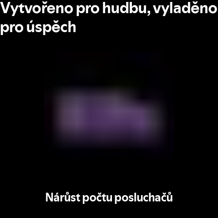
Vytvořeno pro hudbu, vyladěno
pro úspěch
Nárůst počtu posluchačů