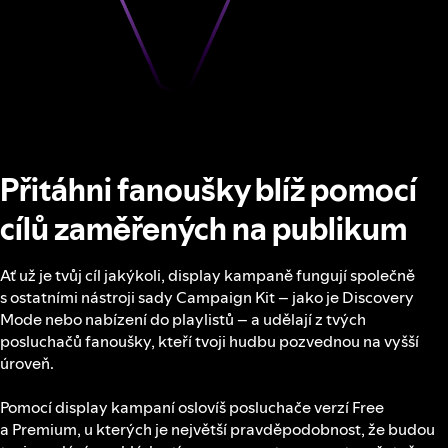
Přitáhni fanoušky blíž pomocí
cílů zaměřených na publikum
Ať už je tvůj cíl jakýkoli, display kampaně fungují společně
s ostatními nástroji sady Campaign Kit – jako je Discovery
Mode nebo nabízení do playlistů – a udělají z tvých
posluchačů fanoušky, kteří tvoji hudbu pozvednou na vyšší
úroveň.
Pomocí display kampaní oslovíš posluchače verzí Free
a Premium, u kterých je největší pravděpodobnost, že budou