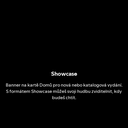
Showcase
Banner na kartě Domů pro nová nebo katalogová vydání.
S formátem Showcase můžeš svoji hudbu zviditelnit, kdy
budeš chtít.