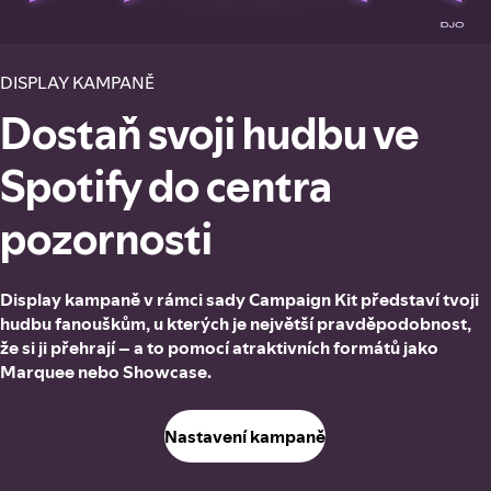
DISPLAY KAMPANĚ
Dostaň svoji hudbu ve
Spotify do centra
pozornosti
Display kampaně v rámci sady Campaign Kit představí tvoji
hudbu fanouškům, u kterých je největší pravděpodobnost,
že si ji přehrají – a to pomocí atraktivních formátů jako
Marquee nebo Showcase.
Nastavení kampaně