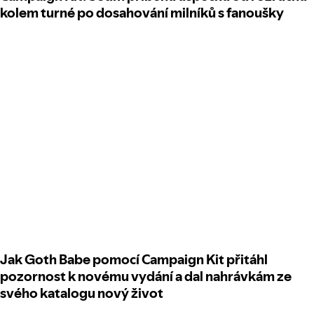
kolem turné po dosahování milníků s fanoušky
Jak Goth Babe pomocí Campaign Kit přitáhl
pozornost k novému vydání a dal nahrávkám ze
svého katalogu nový život