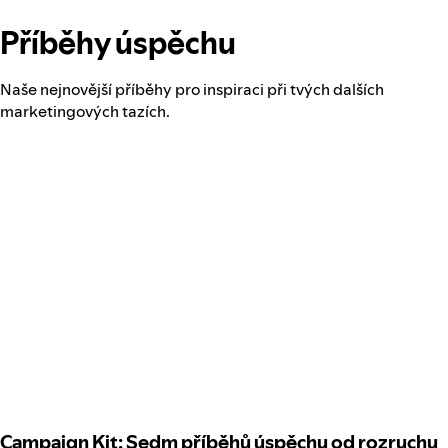
Příběhy úspěchu
Naše nejnovější příběhy pro inspiraci při tvých dalších
marketingových tazích.
Campaign Kit: Sedm příběhů úspěchu od rozruchu