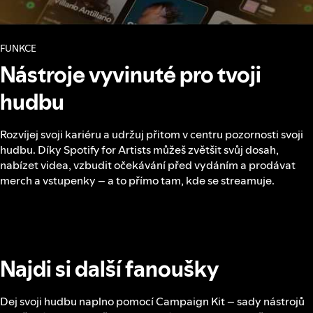
FUNKCE
Nástroje vyvinuté pro tvoji
hudbu
Rozvíjej svoji kariéru a udržuj přitom v centru pozornosti svoji
hudbu. Díky Spotify for Artists můžeš zvětšit svůj dosah,
nabízet videa, vzbudit očekávání před vydáním a prodávat
merch a vstupenky – a to přímo tam, kde se streamuje.
Najdi si další fanoušky
Dej svoji hudbu naplno pomocí Campaign Kit – sady nástrojů