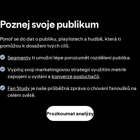
Poznej svoje publikum
Ponoř se do dat o publiku, playlistech a hudbě, která ti
pomůžou k dosažení tvých cílů.
Segmenty
ti umožní lépe porozumět rozdělení publika.
Vypiluj svoji marketingovou strategii využitím metrik
zapojení u vydání a
konverze posluchačů
.
Fan Study
je naše průběžná zpráva o chování fanoušků na
celém světě.
Prozkoumat analýzy