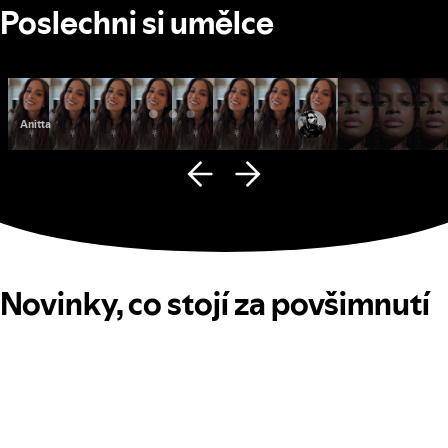
Poslechni si umělce
Anitta
Fana Hues
Novinky, co stojí za povšimnutí