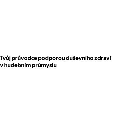
Tvůj průvodce podporou duševního zdraví
v hudebním průmyslu