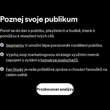
Poznej svoje publikum
Ponoř se do dat o publiku, playlistech a hudbě, která ti
pomůžou k dosažení tvých cílů.
Segmenty
ti umožní lépe porozumět rozdělení publika.
Vypiluj svoji marketingovou strategii využitím metrik
zapojení u vydání a
konverze posluchačů
.
Fan Study
je naše průběžná zpráva o chování fanoušků na
celém světě.
Prozkoumat analýzy