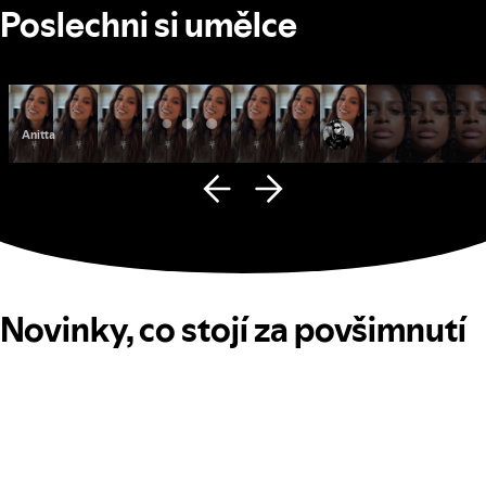
Poslechni si umělce
Anitta
Fana Hues
Novinky, co stojí za povšimnutí