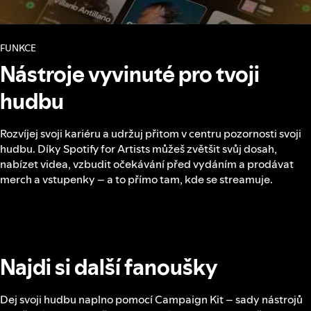
FUNKCE
Nástroje vyvinuté pro tvoji
hudbu
Rozvíjej svoji kariéru a udržuj přitom v centru pozornosti svoji
hudbu. Díky Spotify for Artists můžeš zvětšit svůj dosah,
nabízet videa, vzbudit očekávání před vydáním a prodávat
merch a vstupenky – a to přímo tam, kde se streamuje.
Najdi si další fanoušky
Dej svoji hudbu naplno pomocí Campaign Kit – sady nástrojů