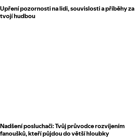
Upření pozornosti na lidi, souvislosti a příběhy za
tvojí hudbou
Nadšení posluchači: Tvůj průvodce rozvíjením
fanoušků, kteří půjdou do větší hloubky