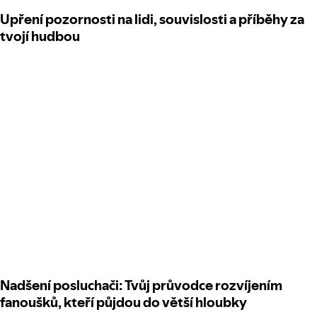
Upření pozornosti na lidi, souvislosti a příběhy za
tvojí hudbou
Nadšení posluchači: Tvůj průvodce rozvíjením
fanoušků, kteří půjdou do větší hloubky