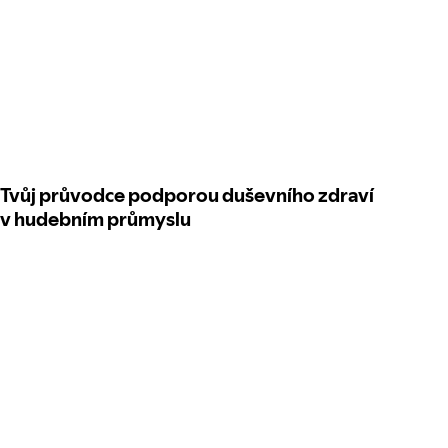
Tvůj průvodce podporou duševního zdraví
v hudebním průmyslu