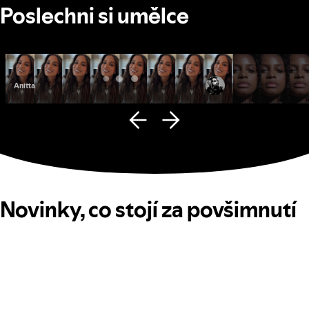
Poslechni si umělce
Anitta
Fana Hues
Novinky, co stojí za povšimnutí