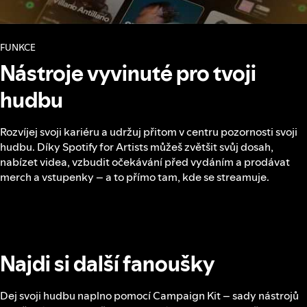
FUNKCE
Nástroje vyvinuté pro tvoji
hudbu
Rozvíjej svoji kariéru a udržuj přitom v centru pozornosti svoji
hudbu. Díky Spotify for Artists můžeš zvětšit svůj dosah,
nabízet videa, vzbudit očekávání před vydáním a prodávat
merch a vstupenky – a to přímo tam, kde se streamuje.
Najdi si další fanoušky
Dej svoji hudbu naplno pomocí Campaign Kit – sady nástrojů