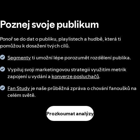
Poznej svoje publikum
Ponoř se do dat o publiku, playlistech a hudbě, která ti
pomůžou k dosažení tvých cílů.
Segmenty
ti umožní lépe porozumět rozdělení publika.
Vypiluj svoji marketingovou strategii využitím metrik
zapojení u vydání a
konverze posluchačů
.
Fan Study
je naše průběžná zpráva o chování fanoušků na
celém světě.
Prozkoumat analýzy