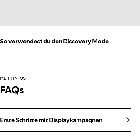
So verwendest du den Discovery Mode
MEHR INFOS
FAQs
Erste Schritte mit Displaykampagnen
Erste Schritte mit Displaykampagnen