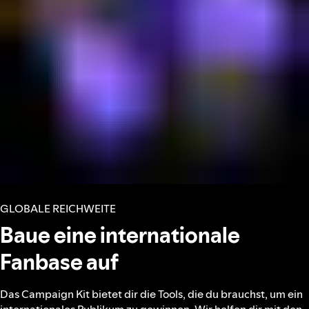
GLOBALE REICHWEITE
Baue eine internationale
Fanbase auf
Das Campaign Kit bietet dir die Tools, die du brauchst, um ein