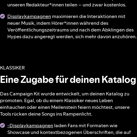
unseren Redakteur*innen teilen – und zwar kostenlos.
Displaykampagnen
maximieren die Interaktionen mit
neuer Musik, indem Hörer*innen während des
Veröffentlichungszeitraums und nach dem Abklingen des
Hypes dazu angeregt werden, sich mehr davon anzuhören.
KLASSIKER
Eine Zugabe für deinen Katalog
Das Campaign Kit wurde entwickelt, um deinen Katalog zu
promoten. Egal, ob du einem Klassiker neues Leben
einhauchen oder einen Meilenstein feiern möchtest, unsere
Tools rücken deine Songs ins Rampenlicht.
-Displaykampagnen
laden Fans mit Formaten wie
Showcase und kontextbezogenen Überschriften, die auf