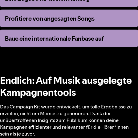
Profitiere von angesagten Songs
Profitiere von angesagten Songs
Baue eine internationale Fanbase auf
Baue eine internationale Fanbase auf
Endlich: Auf Musik ausgelegte
Kampagnentools
Das Campaign Kit wurde entwickelt, um tolle Ergebnisse zu
erzielen, nicht um Memes zu generieren. Dank der
unübertroffenen Insights zum Publikum können deine
Kampagnen effizienter und relevanter für die Hörer*innen
sein als je zuvor.