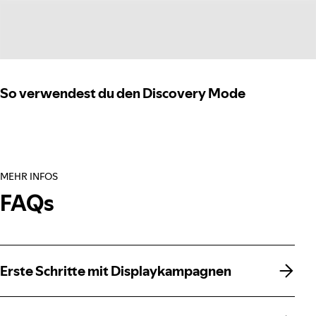
So verwendest du den Discovery Mode
MEHR INFOS
FAQs
Erste Schritte mit Displaykampagnen
Erste Schritte mit Displaykampagnen