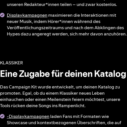
unseren Redakteur*innen teilen – und zwar kostenlos.
Displaykampagnen
maximieren die Interaktionen mit
neuer Musik, indem Hörer*innen während des
Veröffentlichungszeitraums und nach dem Abklingen des
Hypes dazu angeregt werden, sich mehr davon anzuhören.
KLASSIKER
Eine Zugabe für deinen Katalog
Das Campaign Kit wurde entwickelt, um deinen Katalog zu
promoten. Egal, ob du einem Klassiker neues Leben
einhauchen oder einen Meilenstein feiern möchtest, unsere
Tools rücken deine Songs ins Rampenlicht.
-Displaykampagnen
laden Fans mit Formaten wie
Showcase und kontextbezogenen Überschriften, die auf