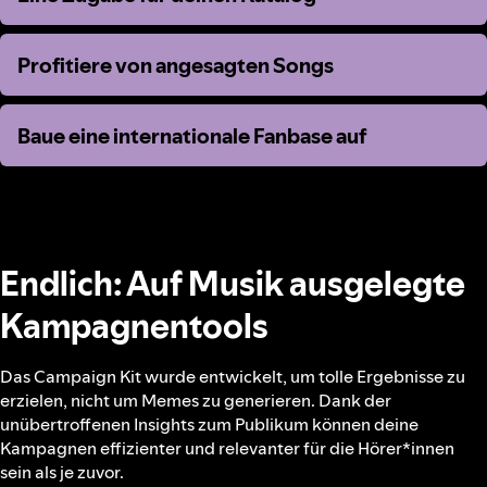
Profitiere von angesagten Songs
Profitiere von angesagten Songs
Baue eine internationale Fanbase auf
Baue eine internationale Fanbase auf
Endlich: Auf Musik ausgelegte
Kampagnentools
Das Campaign Kit wurde entwickelt, um tolle Ergebnisse zu
erzielen, nicht um Memes zu generieren. Dank der
unübertroffenen Insights zum Publikum können deine
Kampagnen effizienter und relevanter für die Hörer*innen
sein als je zuvor.