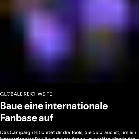
GLOBALE REICHWEITE
Baue eine internationale
Fanbase auf
Das Campaign Kit bietet dir die Tools, die du brauchst, um ein