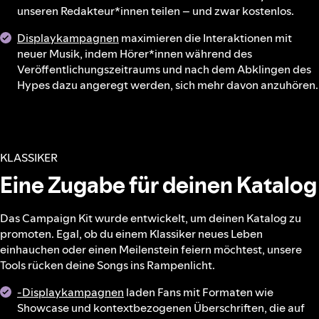
unseren Redakteur*innen teilen – und zwar kostenlos.
Displaykampagnen
maximieren die Interaktionen mit
neuer Musik, indem Hörer*innen während des
Veröffentlichungszeitraums und nach dem Abklingen des
Hypes dazu angeregt werden, sich mehr davon anzuhören.
KLASSIKER
Eine Zugabe für deinen Katalog
Das Campaign Kit wurde entwickelt, um deinen Katalog zu
promoten. Egal, ob du einem Klassiker neues Leben
einhauchen oder einen Meilenstein feiern möchtest, unsere
Tools rücken deine Songs ins Rampenlicht.
-Displaykampagnen
laden Fans mit Formaten wie
Showcase und kontextbezogenen Überschriften, die auf