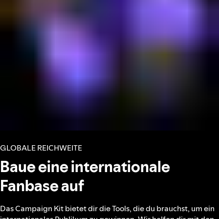
GLOBALE REICHWEITE
Baue eine internationale
Fanbase auf
Das Campaign Kit bietet dir die Tools, die du brauchst, um ein