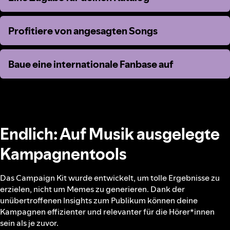
Profitiere von angesagten Songs
Profitiere von angesagten Songs
Baue eine internationale Fanbase auf
Baue eine internationale Fanbase auf
Endlich: Auf Musik ausgelegte
Kampagnentools
Das Campaign Kit wurde entwickelt, um tolle Ergebnisse zu
erzielen, nicht um Memes zu generieren. Dank der
unübertroffenen Insights zum Publikum können deine
Kampagnen effizienter und relevanter für die Hörer*innen
sein als je zuvor.