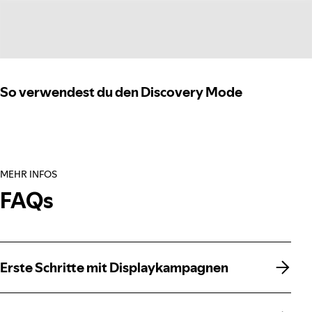
So verwendest du den Discovery Mode
MEHR INFOS
FAQs
Erste Schritte mit Displaykampagnen
Erste Schritte mit Displaykampagnen