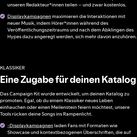
unseren Redakteur*innen teilen – und zwar kostenlos.
Displaykampagnen
maximieren die Interaktionen mit
neuer Musik, indem Hörer*innen während des
Veröffentlichungszeitraums und nach dem Abklingen des
Hypes dazu angeregt werden, sich mehr davon anzuhören.
KLASSIKER
Eine Zugabe für deinen Katalog
Das Campaign Kit wurde entwickelt, um deinen Katalog zu
promoten. Egal, ob du einem Klassiker neues Leben
einhauchen oder einen Meilenstein feiern möchtest, unsere
Tools rücken deine Songs ins Rampenlicht.
-Displaykampagnen
laden Fans mit Formaten wie
Showcase und kontextbezogenen Überschriften, die auf