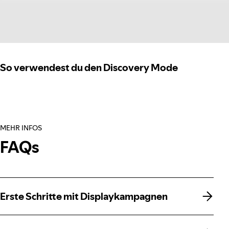
So verwendest du den Discovery Mode
MEHR INFOS
FAQs
Erste Schritte mit Displaykampagnen
Erste Schritte mit Displaykampagnen