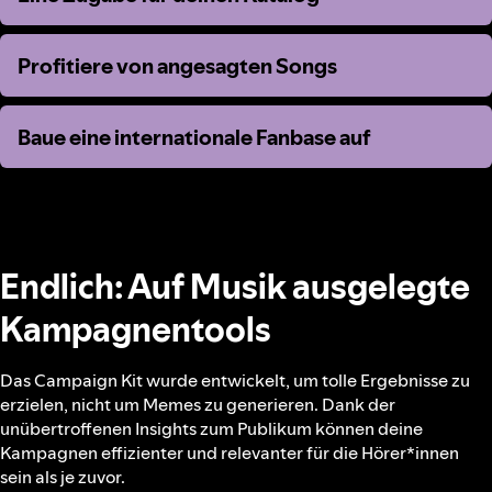
Profitiere von angesagten Songs
Profitiere von angesagten Songs
Baue eine internationale Fanbase auf
Baue eine internationale Fanbase auf
Endlich: Auf Musik ausgelegte
Kampagnentools
Das Campaign Kit wurde entwickelt, um tolle Ergebnisse zu
erzielen, nicht um Memes zu generieren. Dank der
unübertroffenen Insights zum Publikum können deine
Kampagnen effizienter und relevanter für die Hörer*innen
sein als je zuvor.