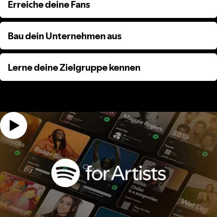
Erreiche deine Fans
Erreiche deine Fans
Bau dein Unternehmen aus
Bau dein Unternehmen aus
Lerne deine Zielgruppe kennen
Lerne deine Zielgruppe kennen