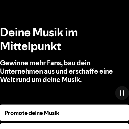
Deine Musik im
Mittelpunkt
Gewinne mehr Fans, bau dein
Unternehmen aus und erschaffe eine
Welt rund um deine Musik.
Promote deine Musik
Promote deine Musik