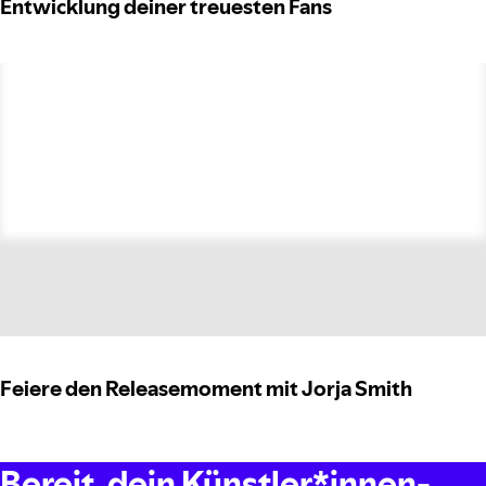
Entwicklung deiner treuesten Fans
Feiere den Releasemoment mit Jorja Smith
Bereit, dein Künstler*innen-