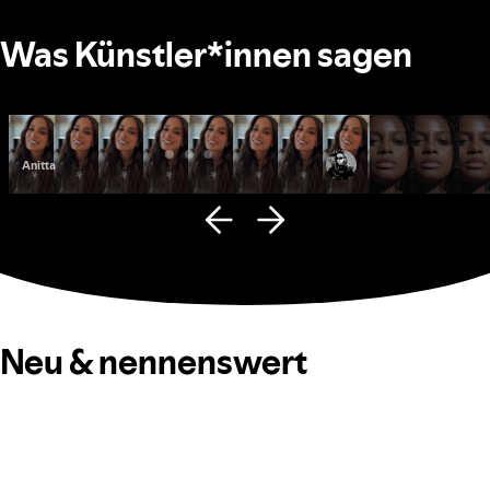
Was Künstler*innen sagen
Anitta
Fana Hues
Neu & nennenswert