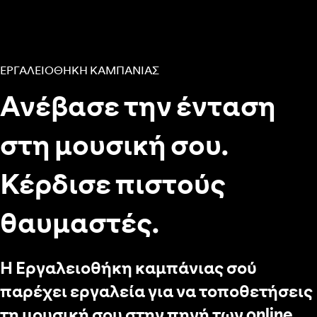
ΕΡΓΑΛΕΙΟΘΗΚΗ ΚΑΜΠΑΝΙΑΣ
Ανέβασε την ένταση
στη μουσική σου.
Κέρδισε πιστούς
θαυμαστές.
Η Εργαλειοθήκη καμπάνιας σού
παρέχει εργαλεία για να τοποθετήσεις
τη μουσική σου στην πηγή των online