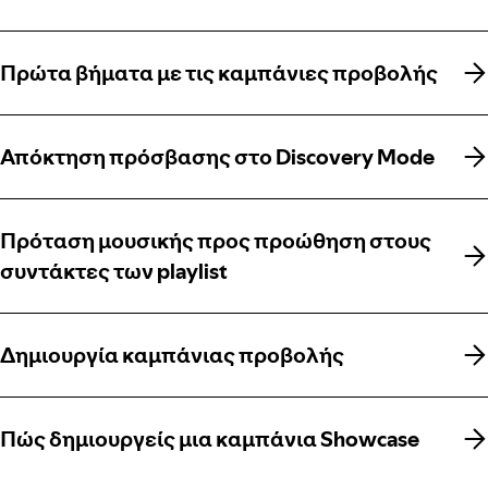
Πρώτα βήματα με τις καμπάνιες προβολής
Πρώτα βήματα με τις καμπάνιες προβολής
Απόκτηση πρόσβασης στο Discovery Mode
Απόκτηση πρόσβασης στο Discovery Mode
Πρόταση μουσικής προς προώθηση στους
Πρόταση μουσικής προς προώθηση στους
συντάκτες των playlist
συντάκτες των playlist
Δημιουργία καμπάνιας προβολής
Δημιουργία καμπάνιας προβολής
Πώς δημιουργείς μια καμπάνια Showcase
Πώς δημιουργείς μια καμπάνια Showcase