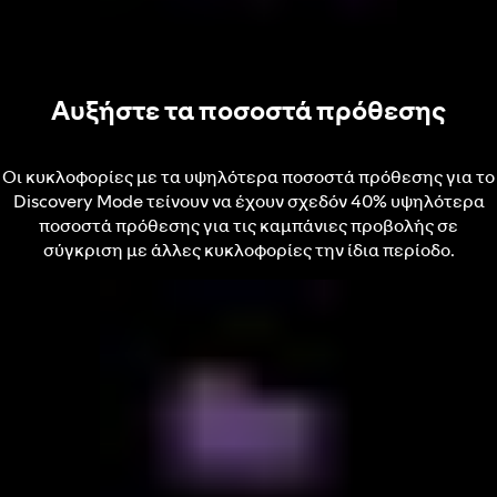
Αυξήστε τα ποσοστά πρόθεσης
Οι κυκλοφορίες με τα υψηλότερα ποσοστά πρόθεσης για το
Discovery Mode τείνουν να έχουν σχεδόν 40% υψηλότερα
ποσοστά πρόθεσης για τις καμπάνιες προβολής σε
σύγκριση με άλλες κυκλοφορίες την ίδια περίοδο.