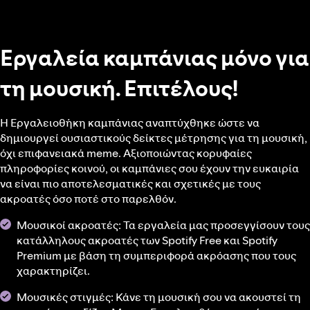
Εργαλεία καμπάνιας μόνο για
τη μουσική. Επιτέλους!
Η Εργαλειοθήκη καμπάνιας αναπτύχθηκε ώστε να
δημιουργεί ουσιαστικούς δείκτες μέτρησης για τη μουσική,
όχι επιφανειακά meme. Αξιοποιώντας κορυφαίες
πληροφορίες κοινού, οι καμπάνιες σου έχουν την ευκαιρία
να είναι πιο αποτελεσματικές και σχετικές με τους
ακροατές όσο ποτέ στο παρελθόν.
Μουσικοί ακροατές: Τα εργαλεία μας προσεγγίσουν τους
κατάλληλους ακροατές των Spotify Free και Spotify
Premium με βάση τη συμπεριφορά ακρόασης που τους
χαρακτηρίζει.
Μουσικές στιγμές: Κάνε τη μουσική σου να ακουστεί τη