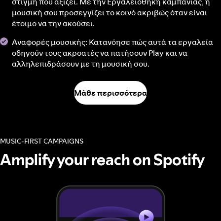
στιγμή που αξίζει. Με την Εργαλειοθήκη καμπάνιας, η
μουσική σου προσεγγίζει το κοινό ακριβώς όταν είναι
έτοιμο να την ακούσει.
Αναφορές μουσικής: Κατανόησε πώς αυτά τα εργαλεία
οδηγούν τους ακροατές να πατήσουν Play και να
αλληλεπιδράσουν με τη μουσική σου.
Μάθε περισσότερα
MUSIC-FIRST CAMPAIGNS
Amplify your reach on Spotify