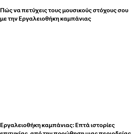
Πώς να πετύχεις τους μουσικούς στόχους σου
με την Εργαλειοθήκη καμπάνιας
Εργαλειοθήκη καμπάνιας: Επτά ιστορίες
επιτυχίας, από την προώθηση μιας περιοδείας