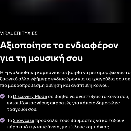
VIRAL ΕΠΙΤΥΧΙΕΣ
Αξιοποίησε το ενδιαφέρον
για τη μουσική σου
Η Εργαλειοθήκη καμπάνιας σε βοηθά να μεταμορφώσεις το
ξαφνικό αλλά εφήμερο ενδιαφέρον για τα τραγούδια σου σε
πιο μακροπρόθεσμη αύξηση και ανάπτυξη κοινού.
Το
Discovery Mode
σε βοηθά να αναπτύξεις το κοινό σου,
εντοπίζοντας νέους ακροατές για κάποιο δημοφιλές
τραγούδι σου.
Το
Showcase
προσκαλεί τους θαυμαστές να κοιτάξουν
πέρα από την επιφάνεια, με τίτλους καμπάνιας