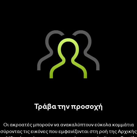
Τράβα την προσοχή
Οι ακροατές μπορούν να ανακαλύπτουν εύκολα κομμάτια
σύροντας τις εικόνες που εμφανίζονται στη ροή της Αρχικής