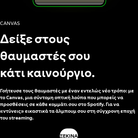
CANVAS
Δείξε στους
θαυμαστές σου
κάτι καινούργιο.
Γοήτευσε τους θαυμαστές με έναν εντελώς νέο τρόπο: με
το Canvas, μια σύντομη οπτική λούπα που μπορείς να
προσθέσεις σε κάθε κομμάτι σου στο Spotify. Για να
«ντύνεις» εικαστικά τα άλμπουμ σου στη σύγχρονη εποχή
του streaming.
ΞΕΚΙΝΑ