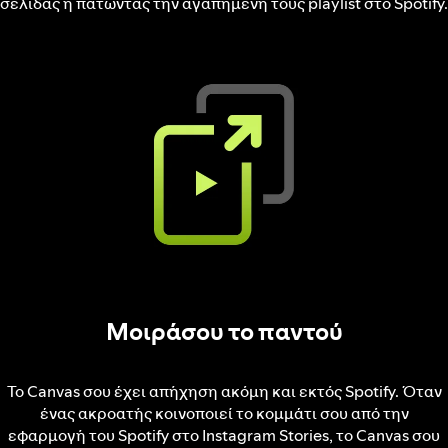
σελίδας ή πατώντας την αγαπημένη τους playlist στο Spotify.
Μοιράσου το παντού
Το Canvas σου έχει απήχηση ακόμη και εκτός Spotify. Όταν
ένας ακροατής κοινοποιεί το κομμάτι σου από την
εφαρμογή του Spotify στο Instagram Stories, το Canvas σου