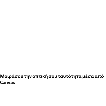
Μοιράσου την οπτική σου ταυτότητα μέσα από
Canvas