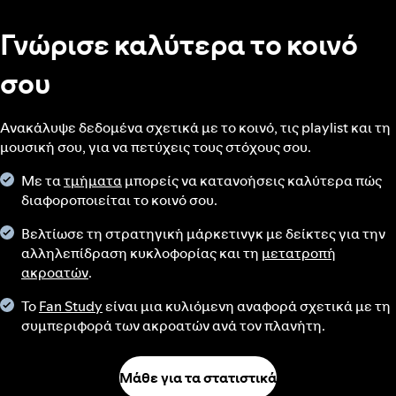
Γνώρισε καλύτερα το κοινό
σου
Ανακάλυψε δεδομένα σχετικά με το κοινό, τις playlist και τη
μουσική σου, για να πετύχεις τους στόχους σου.
Με τα
τμήματα
μπορείς να κατανοήσεις καλύτερα πώς
διαφοροποιείται το κοινό σου.
Βελτίωσε τη στρατηγική μάρκετινγκ με δείκτες για την
αλληλεπίδραση κυκλοφορίας και τη
μετατροπή
ακροατών
.
Το
Fan Study
είναι μια κυλιόμενη αναφορά σχετικά με τη
συμπεριφορά των ακροατών ανά τον πλανήτη.
Μάθε για τα στατιστικά