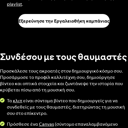
playlist
.
Εξερεύνησε την Εργαλειοθήκη καμπάνιας
Συνδέσου με τους θαυμαστές
Προσκάλεσε τους ακροατές στον δημιουργικό κόσμο σου.
Προσάρμοσε το προφίλ καλλιτέχνη σου, δημιούργησε
βίντεο και οπτικά στοιχεία και ζωντάνεψε την ιστορία που
κρύβεται πίσω από τη μουσική σου.
Τα
κλιπ
είναι σύντομα βίντεο που δημιουργείς για να
συνδεθείς με τους θαυμαστές, διατηρώντας τη μουσική
σου στο επίκεντρο.
Πρόσθεσε ένα
Canvas
(σύντομο επαναλαμβανόμενο