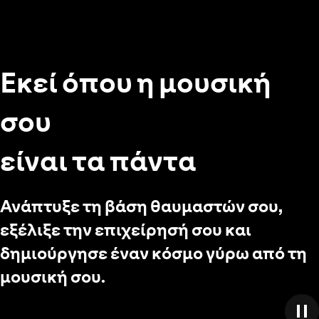
Εκεί όπου η μουσική
σου
είναι τα πάντα
Ανάπτυξε τη βάση θαυμαστών σου,
εξέλιξε την επιχείρησή σου και
δημιούργησε έναν κόσμο γύρω από τη
μουσική σου.