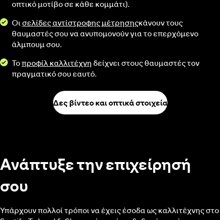
οπτικό μοτίβο σε κάθε κομμάτι).
Οι
σελίδες αντίστροφης μέτρησης
κάνουν τους
θαυμαστές σου να ανυπομονούν για το επερχόμενο
άλμπουμ σου.
Το
προφίλ καλλιτέχνη
δείχνει στους θαυμαστές τον
πραγματικό σου εαυτό.
Δες βίντεο και οπτικά στοιχεία
Ανάπτυξε την επιχείρησή
σου
Υπάρχουν πολλοί τρόποι να έχεις έσοδα ως καλλιτέχνης στο