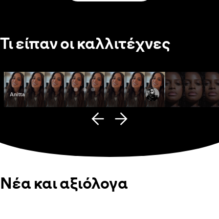
Τι είπαν οι καλλιτέχνες
Anitta
Fana Hues
Νέα και αξιόλογα