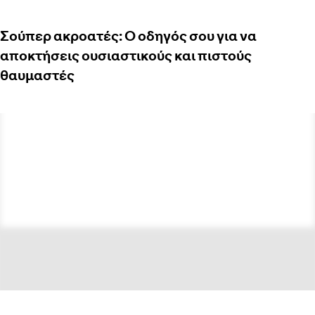
Σούπερ ακροατές: Ο οδηγός σου για να
αποκτήσεις ουσιαστικούς και πιστούς
θαυμαστές