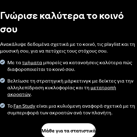
Γνώρισε καλύτερα το κοινό
σου
Ανακάλυψε δεδομένα σχετικά με το κοινό, τις playlist και τη
μουσική σου, για να πετύχεις τους στόχους σου.
Με τα
τμήματα
μπορείς να κατανοήσεις καλύτερα πώς
διαφοροποιείται το κοινό σου.
Βελτίωσε τη στρατηγική μάρκετινγκ με δείκτες για την
αλληλεπίδραση κυκλοφορίας και τη
μετατροπή
ακροατών
.
Το
Fan Study
είναι μια κυλιόμενη αναφορά σχετικά με τη
συμπεριφορά των ακροατών ανά τον πλανήτη.
Μάθε για τα στατιστικά