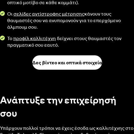
οπτικό μοτίβο σε κάθε κομμάτι).
Οι
σελίδες αντίστροφης μέτρησης
κάνουν τους
θαυμαστές σου να ανυπομονούν για το επερχόμενο
άλμπουμ σου.
Το
προφίλ καλλιτέχνη
δείχνει στους θαυμαστές τον
πραγματικό σου εαυτό.
Δες βίντεο και οπτικά στοιχεία
Ανάπτυξε την επιχείρησή
σου
Υπάρχουν πολλοί τρόποι να έχεις έσοδα ως καλλιτέχνης στο