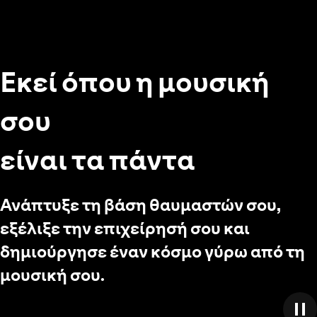
Εκεί όπου η μουσική
σου
είναι τα πάντα
Ανάπτυξε τη βάση θαυμαστών σου,
εξέλιξε την επιχείρησή σου και
δημιούργησε έναν κόσμο γύρω από τη
μουσική σου.