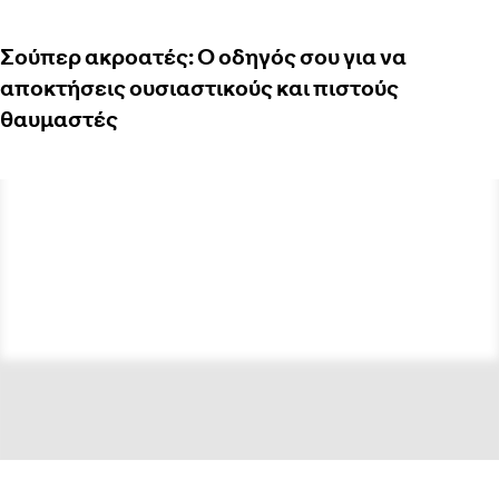
Σούπερ ακροατές: Ο οδηγός σου για να
αποκτήσεις ουσιαστικούς και πιστούς
θαυμαστές