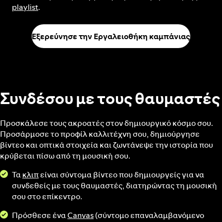
playlist
.
Εξερεύνησε την Εργαλειοθήκη καμπάνιας
Συνδέσου με τους θαυμαστές
Προσκάλεσε τους ακροατές στον δημιουργικό κόσμο σου.
Προσάρμοσε το προφίλ καλλιτέχνη σου, δημιούργησε
βίντεο και οπτικά στοιχεία και ζωντάνεψε την ιστορία που
κρύβεται πίσω από τη μουσική σου.
Τα
κλιπ
είναι σύντομα βίντεο που δημιουργείς για να
συνδεθείς με τους θαυμαστές, διατηρώντας τη μουσική
σου στο επίκεντρο.
Πρόσθεσε ένα
Canvas
(σύντομο επαναλαμβανόμενο