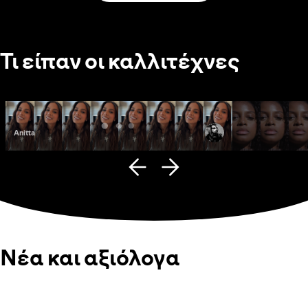
Τι είπαν οι καλλιτέχνες
Anitta
Fana Hues
Νέα και αξιόλογα