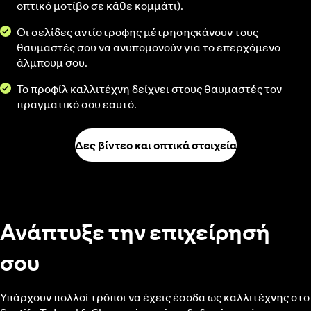
οπτικό μοτίβο σε κάθε κομμάτι).
Οι
σελίδες αντίστροφης μέτρησης
κάνουν τους
θαυμαστές σου να ανυπομονούν για το επερχόμενο
άλμπουμ σου.
Το
προφίλ καλλιτέχνη
δείχνει στους θαυμαστές τον
πραγματικό σου εαυτό.
Δες βίντεο και οπτικά στοιχεία
Ανάπτυξε την επιχείρησή
σου
Υπάρχουν πολλοί τρόποι να έχεις έσοδα ως καλλιτέχνης στο