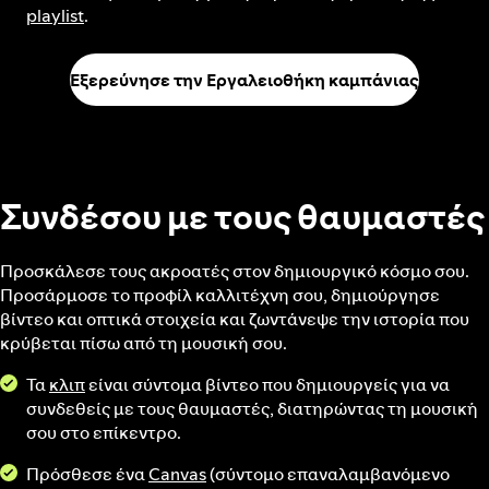
playlist
.
Εξερεύνησε την Εργαλειοθήκη καμπάνιας
Συνδέσου με τους θαυμαστές
Προσκάλεσε τους ακροατές στον δημιουργικό κόσμο σου.
Προσάρμοσε το προφίλ καλλιτέχνη σου, δημιούργησε
βίντεο και οπτικά στοιχεία και ζωντάνεψε την ιστορία που
κρύβεται πίσω από τη μουσική σου.
Τα
κλιπ
είναι σύντομα βίντεο που δημιουργείς για να
συνδεθείς με τους θαυμαστές, διατηρώντας τη μουσική
σου στο επίκεντρο.
Πρόσθεσε ένα
Canvas
(σύντομο επαναλαμβανόμενο