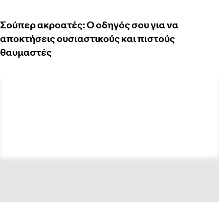
Σούπερ ακροατές: Ο οδηγός σου για να
αποκτήσεις ουσιαστικούς και πιστούς
θαυμαστές