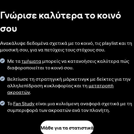
Γνώρισε καλύτερα το κοινό
σου
Ανακάλυψε δεδομένα σχετικά με το κοινό, τις playlist και τη
μουσική σου, για να πετύχεις τους στόχους σου.
Με τα
τμήματα
μπορείς να κατανοήσεις καλύτερα πώς
διαφοροποιείται το κοινό σου.
Βελτίωσε τη στρατηγική μάρκετινγκ με δείκτες για την
αλληλεπίδραση κυκλοφορίας και τη
μετατροπή
ακροατών
.
Το
Fan Study
είναι μια κυλιόμενη αναφορά σχετικά με τη
συμπεριφορά των ακροατών ανά τον πλανήτη.
Μάθε για τα στατιστικά