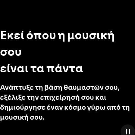
Εκεί όπου η μουσική
σου
είναι τα πάντα
Ανάπτυξε τη βάση θαυμαστών σου,
εξέλιξε την επιχείρησή σου και
δημιούργησε έναν κόσμο γύρω από τη
μουσική σου.