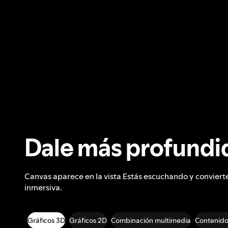
Dale más profundid
Canvas aparece en la vista Estás escuchando y conviert
inmersiva.
Gráficos 3D
Gráficos 2D
Combinación multimedia
Contenido