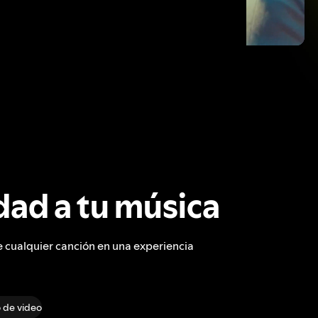
ad a tu música
e cualquier canción en una experiencia
 de video