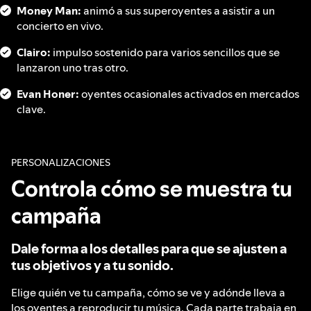
Money Man:
animó a sus superoyentes a asistir a un
concierto en vivo.
Clairo:
impulso sostenido para varios sencillos que se
lanzaron uno tras otro.
Evan Honer:
oyentes ocasionales activados en mercados
clave.
PERSONALIZACIONES
Controla cómo se muestra tu
campaña
Dale forma a los detalles para que se ajusten a
tus objetivos y a tu sonido.
Elige quién ve tu campaña, cómo se ve y adónde lleva a
los oyentes a reproducir tu música. Cada parte trabaja en