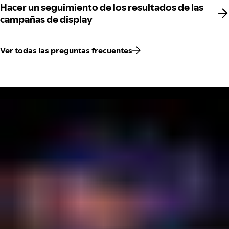
Hacer un seguimiento de los resultados de las
Hacer un seguimiento de los resultados de las
campañas de display
campañas de display
Ver todas las preguntas frecuentes