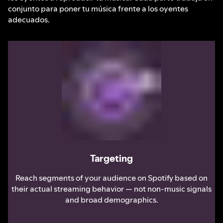
conjunto para poner tu música frente a los oyentes
adecuados.
Targeting
Reach segments of your audience on Spotify based on
their actual streaming behavior — not non-music signals
and broad demographics.