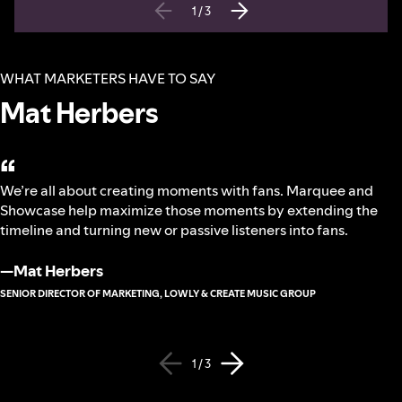
1
/
3
WHAT MARKETERS HAVE TO SAY
Mat Herbers
“
We’re all about creating moments with fans. Marquee and
Showcase help maximize those moments by extending the
timeline and turning new or passive listeners into fans.
—
Mat Herbers
SENIOR DIRECTOR OF MARKETING, LOWLY & CREATE MUSIC GROUP
1 / 3