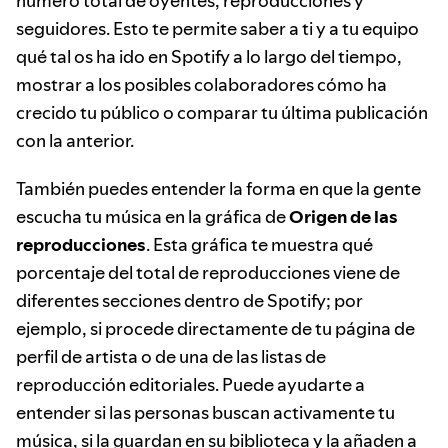
número total de oyentes, reproducciones y
seguidores. Esto te permite saber a ti y a tu equipo
qué tal os ha ido en Spotify a lo largo del tiempo,
mostrar a los posibles colaboradores cómo ha
crecido tu público o comparar tu última publicación
con la anterior.
También puedes entender la forma en que la gente
escucha tu música en la gráfica de
Origen de las
reproducciones
. Esta gráfica te muestra qué
porcentaje del total de reproducciones viene de
diferentes secciones dentro de Spotify; por
ejemplo, si procede directamente de tu página de
perfil de artista o de una de las listas de
reproducción editoriales. Puede ayudarte a
entender si las personas buscan activamente tu
música, si la guardan en su biblioteca y la añaden a