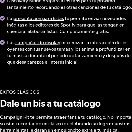
Discovery Mode
prepara a los fans para tu próximo
lanzamiento recordándoles otras canciones de tu catálogo.
La
presentación para listas
te permite enviar novedades
inéditas a los editores de Spotify para que las tengan en
cuenta al elaborar listas. Completamente gratis.
Las
campañas de display
maximizan la interacción de los
oyentes con tus nuevos temas y los anima a profundizar en
tu música durante el período de lanzamiento y después de
que desaparezca el interés inicial.
ÉXITOS CLÁSICOS
Dale un bis a tu catálogo
Campaign Kit te permite atraer fans a tu catálogo. No importa
si estás recordando un clásico o celebrando un logro: nuestras
herramientas le darán un empujoncito extra a tu música.