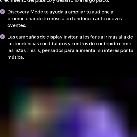
crecimiento del público y desarrollo a largo plazo.
Discovery Mode
te ayuda a ampliar tu audiencia
promocionando tu música en tendencia ante nuevos
oyentes.
Las
campañas de display
invitan a los fans a ir más allá de
las tendencias con titulares y centros de contenido como
las listas This Is, pensados para aumentar su interés por tu
música.