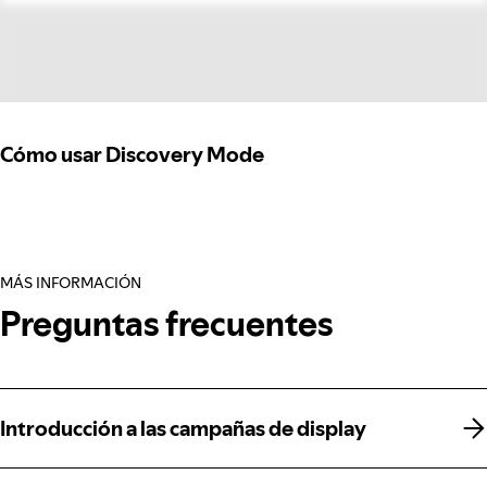
Cómo usar Discovery Mode
MÁS INFORMACIÓN
Preguntas frecuentes
Introducción a las campañas de display
Introducción a las campañas de display