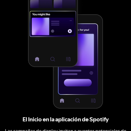
El Inicio en la aplicación de Spotify
Las campañas de display invitan a oyentes potenciales de