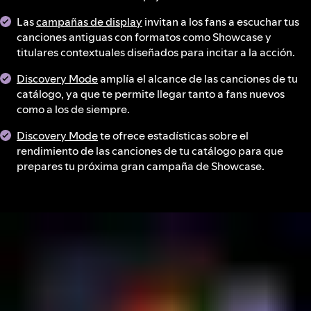
Las
campañas de display
invitan a los fans a escuchar tus
canciones antiguas con formatos como Showcase y
titulares contextuales diseñados para incitar a la acción.
Discovery Mode
amplía el alcance de las canciones de tu
catálogo, ya que te permite llegar tanto a fans nuevos
como a los de siempre.
Discovery Mode
te ofrece estadísticas sobre el
rendimiento de las canciones de tu catálogo para que
prepares tu próxima gran campaña de Showcase.