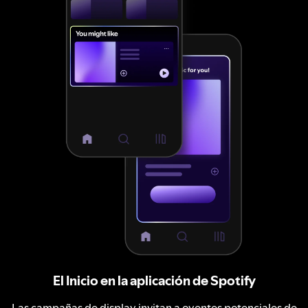
El Inicio en la aplicación de Spotify
Las campañas de display invitan a oyentes potenciales de