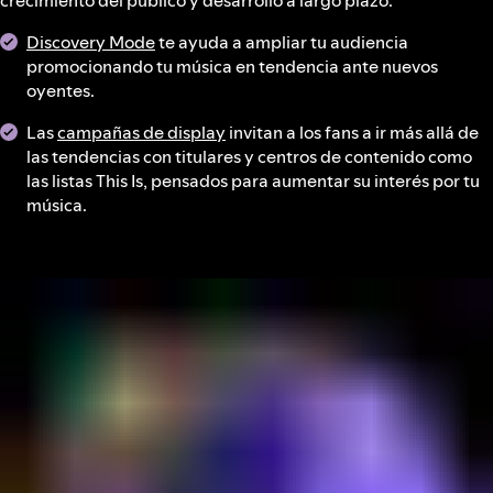
crecimiento del público y desarrollo a largo plazo.
Discovery Mode
te ayuda a ampliar tu audiencia
promocionando tu música en tendencia ante nuevos
oyentes.
Las
campañas de display
invitan a los fans a ir más allá de
las tendencias con titulares y centros de contenido como
las listas This Is, pensados para aumentar su interés por tu
música.