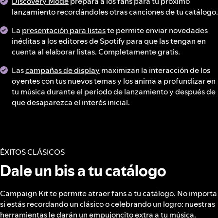
Discovery Mode
prepara a los fans para tu próximo
lanzamiento recordándoles otras canciones de tu catálogo.
La
presentación para listas
te permite enviar novedades
inéditas a los editores de Spotify para que las tengan en
cuenta al elaborar listas. Completamente gratis.
Las
campañas de display
maximizan la interacción de los
oyentes con tus nuevos temas y los anima a profundizar en
tu música durante el período de lanzamiento y después de
que desaparezca el interés inicial.
ÉXITOS CLÁSICOS
Dale un bis a tu catálogo
Campaign Kit te permite atraer fans a tu catálogo. No importa
si estás recordando un clásico o celebrando un logro: nuestras
herramientas le darán un empujoncito extra a tu música.