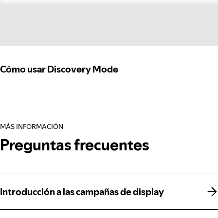
Cómo usar Discovery Mode
MÁS INFORMACIÓN
Preguntas frecuentes
Introducción a las campañas de display
Introducción a las campañas de display