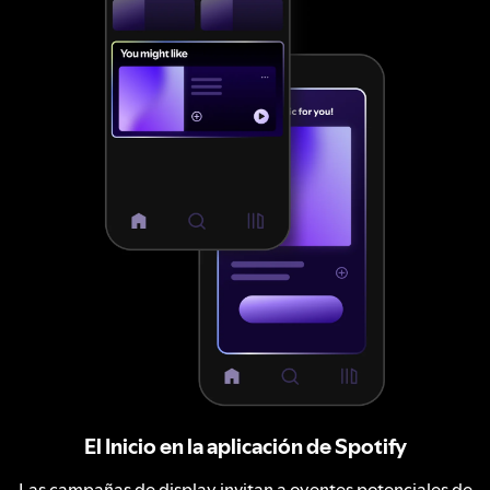
El Inicio en la aplicación de Spotify
Las campañas de display invitan a oyentes potenciales de