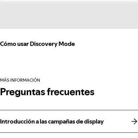
Cómo usar Discovery Mode
MÁS INFORMACIÓN
Preguntas frecuentes
Introducción a las campañas de display
Introducción a las campañas de display