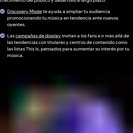
crecimiento del público y desarrollo a largo plazo.
Discovery Mode
te ayuda a ampliar tu audiencia
promocionando tu música en tendencia ante nuevos
oyentes.
Las
campañas de display
invitan a los fans a ir más allá de
las tendencias con titulares y centros de contenido como
las listas This Is, pensados para aumentar su interés por tu
música.