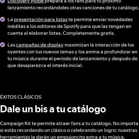
Discovery Mode
prepara a los fans para tu próximo
lanzamiento recordándoles otras canciones de tu catálogo.
La
presentación para listas
te permite enviar novedades
inéditas a los editores de Spotify para que las tengan en
cuenta al elaborar listas. Completamente gratis.
Las
campañas de display
maximizan la interacción de los
oyentes con tus nuevos temas y los anima a profundizar en
tu música durante el período de lanzamiento y después de
que desaparezca el interés inicial.
ÉXITOS CLÁSICOS
Dale un bis a tu catálogo
Campaign Kit te permite atraer fans a tu catálogo. No importa
si estás recordando un clásico o celebrando un logro: nuestras
herramientas le darán un empujoncito extra a tu música.