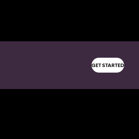
GET STARTED