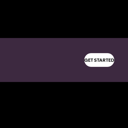
GET STARTED