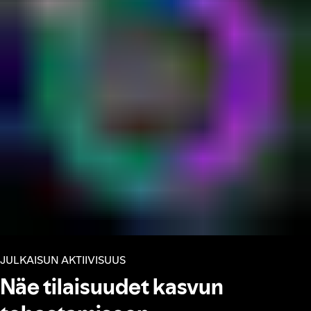
JULKAISUN AKTIIVISUUS
Näe tilaisuudet kasvun