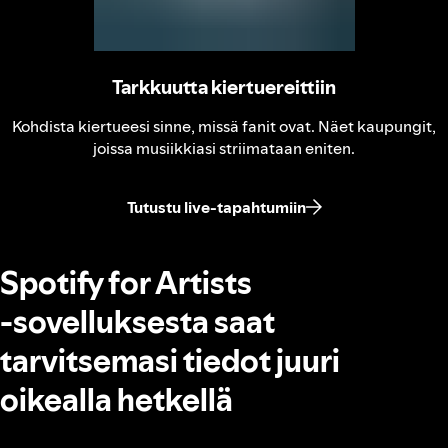
Tarkkuutta kiertuereittiin
Kohdista kiertueesi sinne, missä fanit ovat. Näet kaupungit,
joissa musiikkiasi striimataan eniten.
Tutustu live-tapahtumiin
Spotify for Artists
‑sovelluksesta saat
tarvitsemasi tiedot juuri
oikealla hetkellä