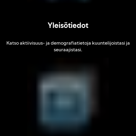
Yleisötiedot
Katso aktiivisuus‑ ja demografiatietoja kuuntelijoistasi ja
seuraajistasi.