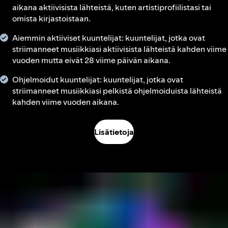
aikana aktiivisista lähteistä, kuten artistiprofiilistasi tai
omista kirjastoistaan.
Aiemmin aktiiviset kuuntelijat: kuuntelijat, jotka ovat
striimanneet musiikkiasi aktiivisista lähteistä kahden viime
vuoden mutta eivät 28 viime päivän aikana.
Ohjelmoidut kuuntelijat: kuuntelijat, jotka ovat
striimanneet musiikkiasi pelkistä ohjelmoiduista lähteistä
kahden viime vuoden aikana.
Lisätietoja