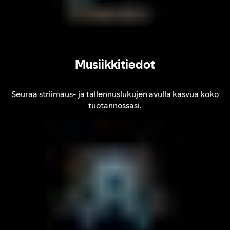
Musiikkitiedot
Seuraa striimaus‑ ja tallennuslukujen avulla kasvua koko
tuotannossasi.