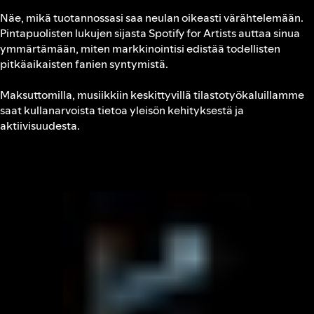
Näe, mikä tuotannossasi saa neulan oikeasti värähtelemään.
Pintapuolisten lukujen sijasta Spotify for Artists auttaa sinua
ymmärtämään, miten markkinointisi edistää todellisten
pitkäaikaisten fanien syntymistä.
Maksuttomilla, musiikkiin keskittyvillä tilastotyökaluillamme
saat kullanarvoista tietoa yleisön kehityksestä ja
aktiivisuudesta.