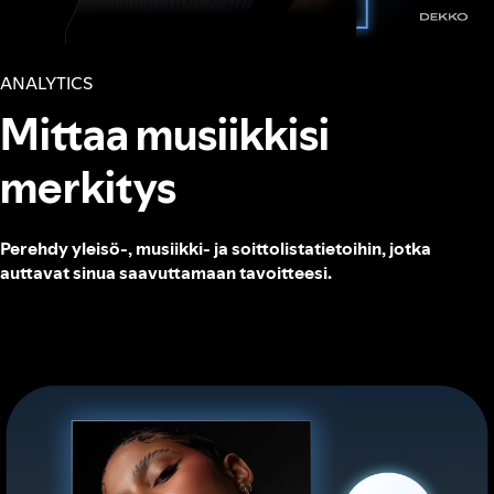
ANALYTICS
Mittaa musiikkisi
merkitys
Perehdy yleisö-, musiikki- ja soittolistatietoihin, jotka
auttavat sinua saavuttamaan tavoitteesi.