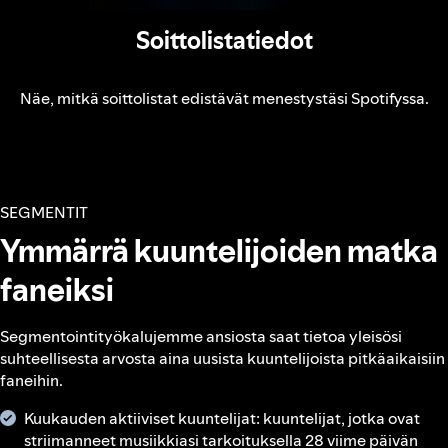
Soittolistatiedot
Näe, mitkä soittolistat edistävät menestystäsi Spotifyssa.
SEGMENTIT
Ymmärrä kuuntelijoiden matka
faneiksi
Segmentointityökalujemme ansiosta saat tietoa yleisösi
suhteellisesta arvosta aina uusista kuuntelijoista pitkäaikaisiin
faneihin.
Kuukauden aktiiviset kuuntelijat: kuuntelijat, jotka ovat
striimanneet musiikkiasi tarkoituksella 28 viime päivän