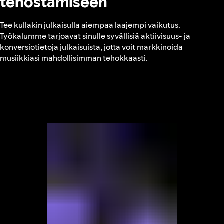
tehostamiseen
Tee kullakin julkaisulla aiempaa laajempi vaikutus.
Työkalumme tarjoavat sinulle syvällisiä aktiivisuus- ja
konversiotietoja julkaisuista, jotta voit markkinoida
musiikkiasi mahdollisimman tehokkaasti.