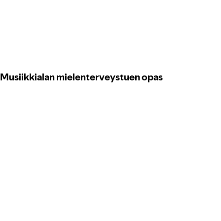
Musiikkialan mielenterveystuen opas