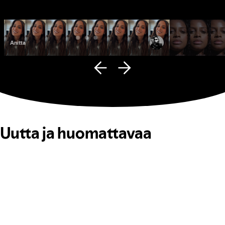
Anitta
Fana Hues
Uutta ja huomattavaa