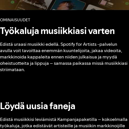
OMINAISUUDET
Työkaluja musiikkiasi varten
Edistä uraasi musiikki edellä. Spotify for Artists ‑palvelun
avulla voit tavoittaa enemmän kuuntelijoita, jakaa videoita,
markkinoida kappaleita ennen niiden julkaisua ja myydä
oheistuotteita ja lippuja – samassa paikassa missä musiikkiasi
striimataan.
Löydä uusia faneja
Edistä musiikkisi leviämistä Kampanjapaketilla – kokoelmalla
työkaluja, jotka edistävät artisteille ja musiikin markkinoijille