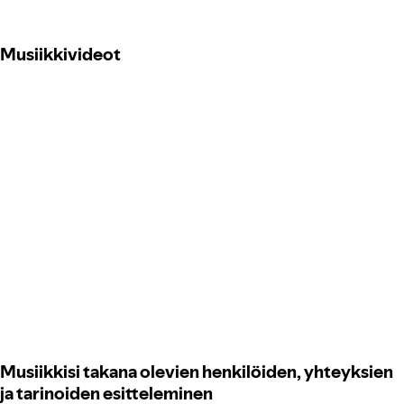
Musiikkivideot
Musiikkisi takana olevien henkilöiden, yhteyksien
ja tarinoiden esitteleminen