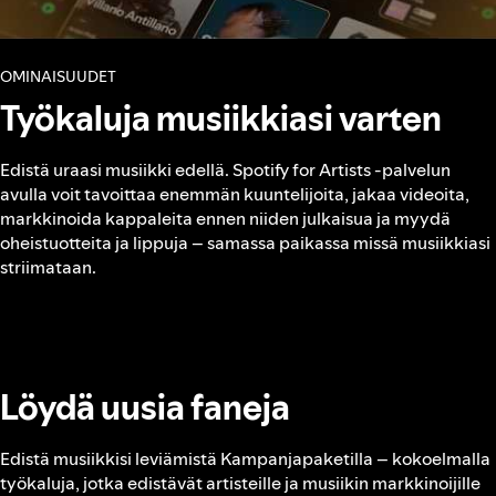
OMINAISUUDET
Työkaluja musiikkiasi varten
Edistä uraasi musiikki edellä. Spotify for Artists ‑palvelun
avulla voit tavoittaa enemmän kuuntelijoita, jakaa videoita,
markkinoida kappaleita ennen niiden julkaisua ja myydä
oheistuotteita ja lippuja – samassa paikassa missä musiikkiasi
striimataan.
Löydä uusia faneja
Edistä musiikkisi leviämistä Kampanjapaketilla – kokoelmalla
työkaluja, jotka edistävät artisteille ja musiikin markkinoijille