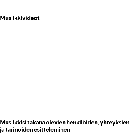
Musiikkivideot
Musiikkisi takana olevien henkilöiden, yhteyksien
ja tarinoiden esitteleminen