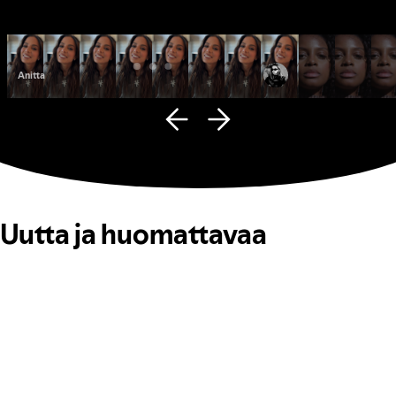
Anitta
Fana Hues
Uutta ja huomattavaa