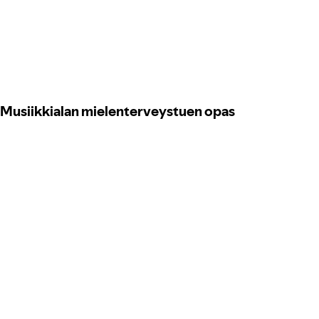
Musiikkialan mielenterveystuen opas