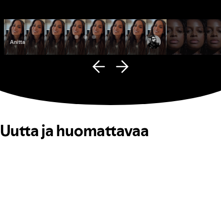
Anitta
Fana Hues
Uutta ja huomattavaa