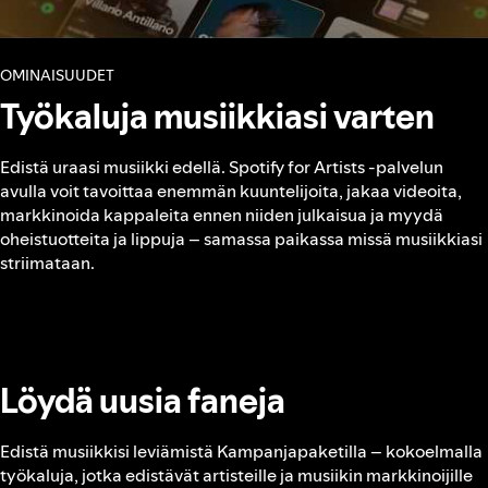
OMINAISUUDET
Työkaluja musiikkiasi varten
Edistä uraasi musiikki edellä. Spotify for Artists ‑palvelun
avulla voit tavoittaa enemmän kuuntelijoita, jakaa videoita,
markkinoida kappaleita ennen niiden julkaisua ja myydä
oheistuotteita ja lippuja – samassa paikassa missä musiikkiasi
striimataan.
Löydä uusia faneja
Edistä musiikkisi leviämistä Kampanjapaketilla – kokoelmalla
työkaluja, jotka edistävät artisteille ja musiikin markkinoijille