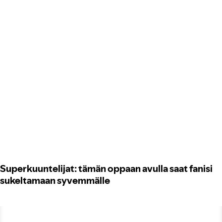
Superkuuntelijat: tämän oppaan avulla saat fanisi
sukeltamaan syvemmälle