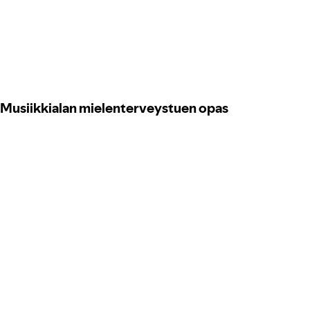
Musiikkialan mielenterveystuen opas