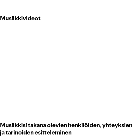
Musiikkivideot
Musiikkisi takana olevien henkilöiden, yhteyksien
ja tarinoiden esitteleminen