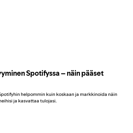
yminen Spotifyssa – näin pääset
a Spotifyhin helpommin kuin koskaan ja markkinoida näin
eihisi ja kasvattaa tulojasi.