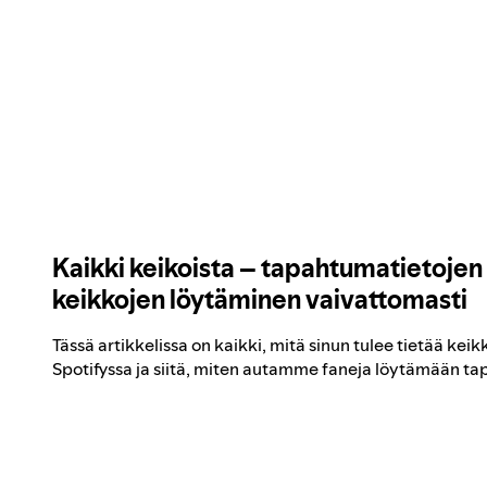
Kaikki keikoista – tapahtumatietojen 
keikkojen löytäminen vaivattomasti
Tässä artikkelissa on kaikki, mitä sinun tulee tietää ke
Spotifyssa ja siitä, miten autamme faneja löytämään ta