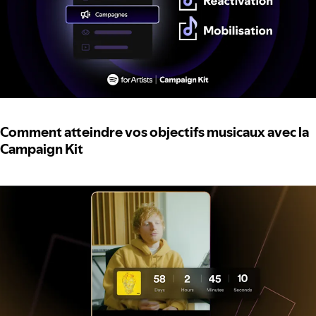
Comment atteindre vos objectifs musicaux avec la
Campaign Kit