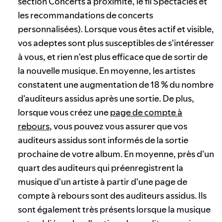
section Concerts à proximité, le fil Spectacles et
les recommandations de concerts
personnalisées). Lorsque vous êtes actif et visible,
vos adeptes sont plus susceptibles de s'intéresser
à vous, et rien n'est plus efficace que de sortir de
la nouvelle musique. En moyenne, les artistes
constatent une augmentation de 18 % du nombre
d'auditeurs assidus après une sortie. De plus,
lorsque vous créez une
page de compte à
rebours
, vous pouvez vous assurer que vos
auditeurs assidus sont informés de la sortie
prochaine de votre album. En moyenne, près d'un
quart des auditeurs qui préenregistrent la
musique d'un artiste à partir d'une page de
compte à rebours sont des auditeurs assidus. Ils
sont également très présents lorsque la musique