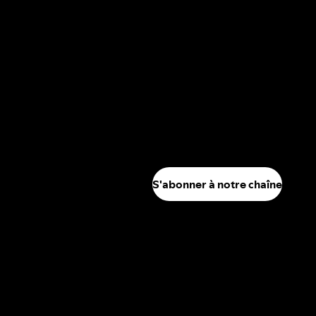
S'abonner à notre chaîne