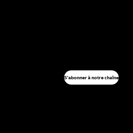
S'abonner à notre chaîne