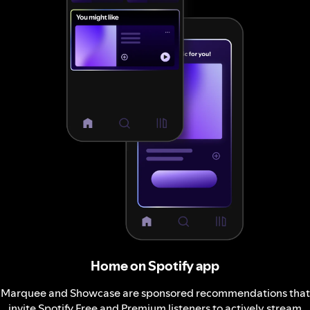
Home on Spotify app
Marquee and Showcase are sponsored recommendations that
invite Spotify Free and Premium listeners to actively stream