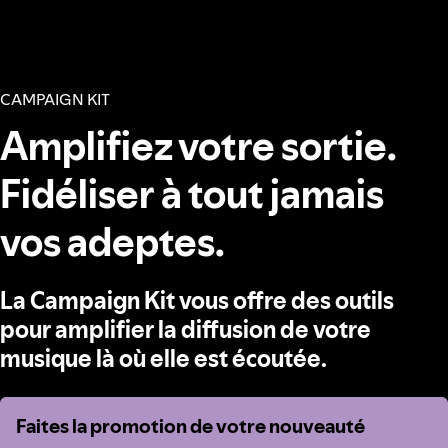
CAMPAIGN KIT
Amplifiez votre sortie.
Fidéliser à tout jamais
vos adeptes.
La Campaign Kit vous offre des outils
pour amplifier la diffusion de votre
musique là où elle est écoutée.
Faites la promotion de votre nouveauté
Faites la promotion de votre nouveauté