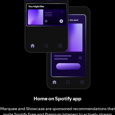
Home on Spotify app
Marquee and Showcase are sponsored recommendations that
invite Spotify Free and Premium listeners to actively stream