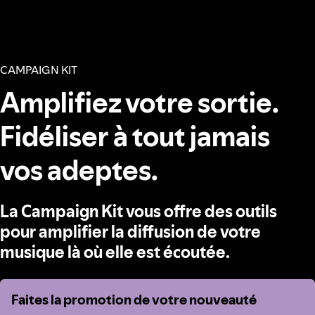
CAMPAIGN KIT
Amplifiez votre sortie.
Fidéliser à tout jamais
vos adeptes.
La Campaign Kit vous offre des outils
pour amplifier la diffusion de votre
musique là où elle est écoutée.
Faites la promotion de votre nouveauté
Faites la promotion de votre nouveauté