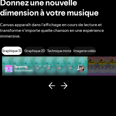
Donnez une nouvelle
dimension à votre musique
Canvas apparaît dans l’affichage en cours de lecture et
transforme n’importe quelle chanson en une expérience
immersive.
Graphique 3D
Graphique 2D
Technique mixte
Imagerie vidéo
Tangerine
Photo ID
Glass Animals
Remi Wolf