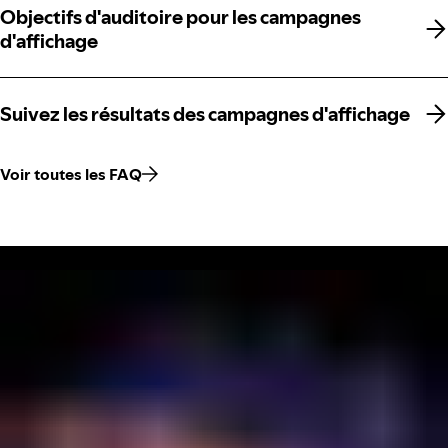
Objectifs d'auditoire pour les campagnes
Objectifs d'auditoire pour les campagnes
d'affichage
d'affichage
Suivez les résultats des campagnes d'affichage
Suivez les résultats des campagnes d'affichage
Voir toutes les FAQ