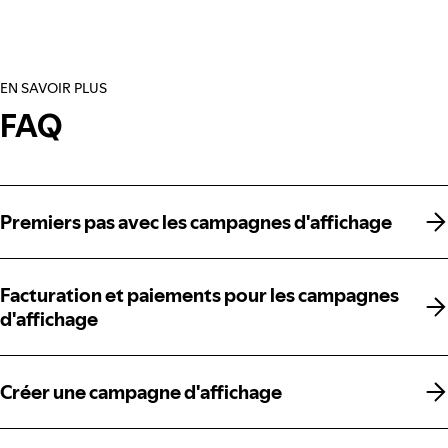
EN SAVOIR PLUS
FAQ
Premiers pas avec les campagnes d'affichage
Premiers pas avec les campagnes d'affichage
Facturation et paiements pour les campagnes
Facturation et paiements pour les campagnes
d'affichage
d'affichage
Créer une campagne d'affichage
Créer une campagne d'affichage