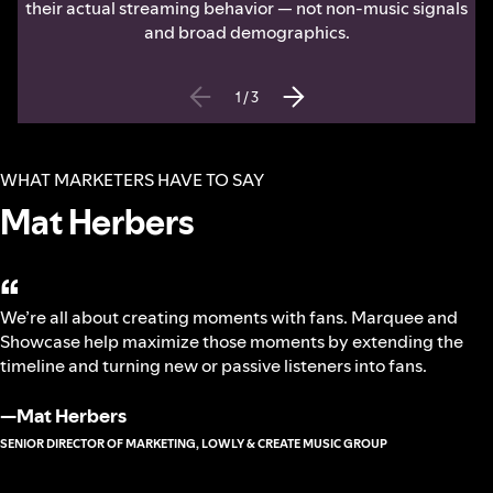
their actual streaming behavior — not non-music signals
and broad demographics.
1
/
3
WHAT MARKETERS HAVE TO SAY
Mat Herbers
“
We’re all about creating moments with fans. Marquee and
Showcase help maximize those moments by extending the
timeline and turning new or passive listeners into fans.
—
Mat Herbers
SENIOR DIRECTOR OF MARKETING, LOWLY & CREATE MUSIC GROUP