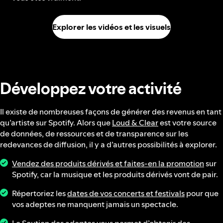
Explorer les vidéos et les visuels
Développez votre activité
Il existe de nombreuses façons de générer des revenus en tant
qu’artiste sur Spotify. Alors que
Loud & Clear
est votre source
de données, de ressources et de transparence sur les
redevances de diffusion, il y a d’autres possibilités à explorer.
Vendez des produits dérivés et faites-en la promotion
sur
Spotify, car la musique et les produits dérivés vont de pair.
Répertoriez les
dates de vos concerts et festivals
pour que
vos adeptes ne manquent jamais un spectacle.