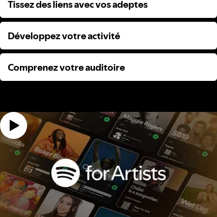
Tissez des liens avec vos adeptes
Tissez des liens avec vos adeptes
Développez votre activité
Développez votre activité
Comprenez votre auditoire
Comprenez votre auditoire