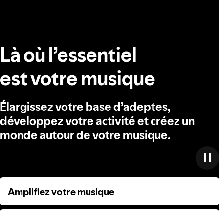
Là où l’essentiel
est votre musique
Élargissez votre base d’adeptes,
développez votre activité et créez un
monde autour de votre musique.
Amplifiez votre musique
Amplifiez votre musique