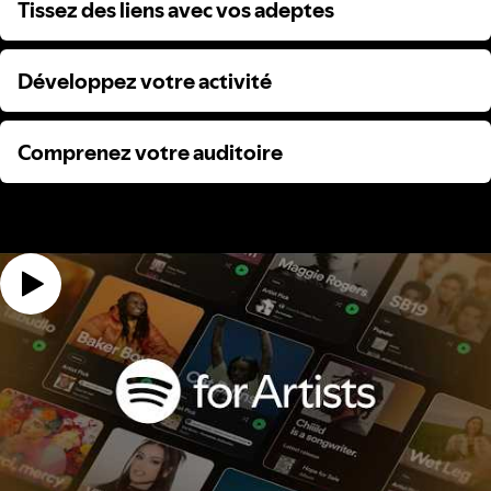
Tissez des liens avec vos adeptes
Tissez des liens avec vos adeptes
Développez votre activité
Développez votre activité
Comprenez votre auditoire
Comprenez votre auditoire