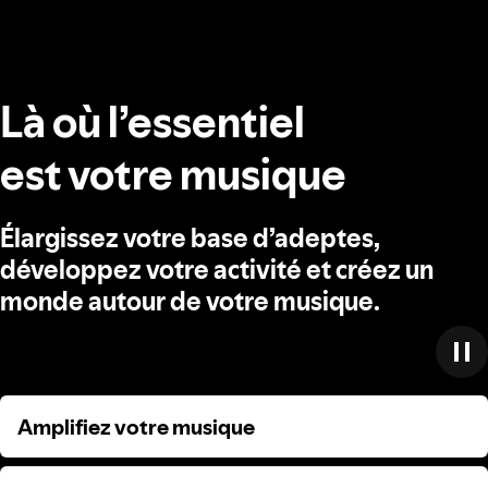
Là où l’essentiel
est votre musique
Élargissez votre base d’adeptes,
développez votre activité et créez un
monde autour de votre musique.
Amplifiez votre musique
Amplifiez votre musique