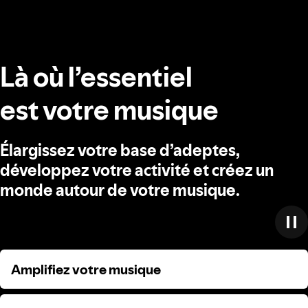
Là où l’essentiel
est votre musique
Élargissez votre base d’adeptes,
développez votre activité et créez un
monde autour de votre musique.
Amplifiez votre musique
Amplifiez votre musique