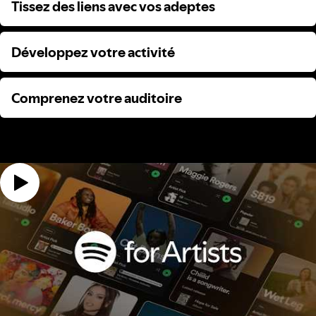
Tissez des liens avec vos adeptes
Tissez des liens avec vos adeptes
Développez votre activité
Développez votre activité
Comprenez votre auditoire
Comprenez votre auditoire