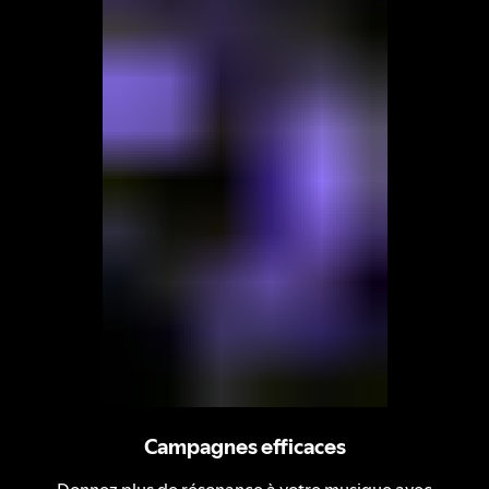
Campagnes efficaces