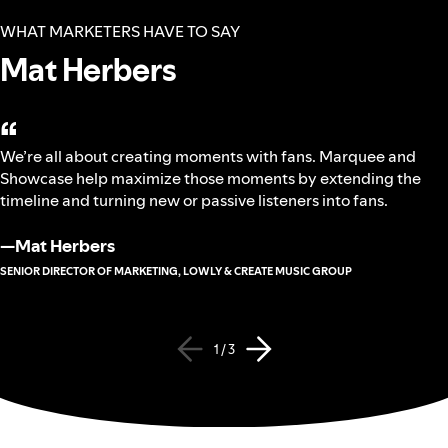
WHAT MARKETERS HAVE TO SAY
Mat Herbers
“
We’re all about creating moments with fans. Marquee and
Showcase help maximize those moments by extending the
timeline and turning new or passive listeners into fans.
—
Mat Herbers
SENIOR DIRECTOR OF MARKETING, LOWLY & CREATE MUSIC GROUP
1 / 3