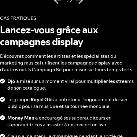
1 / 5
CAS PRATIQUES
Lancez-vous grâce aux
campagnes display
Découvrez comment les artistes et les spécialistes du
marketing musical utilisent les campagnes display avec
d’autres outils Campaign Kit pour miser sur leurs temps forts.
Djo
a misé sur un moment viral pour multiplier les streams
de son catalogue.
Le groupe
Royel Otis
a entretenu l’engouement de son
public pour sa musique et sa tournée mondiale.
Money Man
a encouragé ses superauditeurs et
superauditrices à assister à un concert en live.
Clairo
a maintenu la dynamique pendant la sortie de