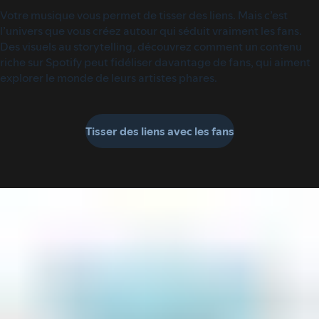
Votre musique vous permet de tisser des liens. Mais c’est
l’univers que vous créez autour qui séduit vraiment les fans.
Des visuels au storytelling, découvrez comment un contenu
riche sur Spotify peut fidéliser davantage de fans, qui aiment
explorer le monde de leurs artistes phares.
Tisser des liens avec les fans