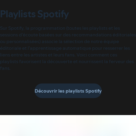
Playlists Spotify
Sur Spotify, la programmation (toutes les playlists et les
sessions d’écoute basées sur des recommandations éditoriales
ou personnalisées) associe la sélection de notre équipe
éditoriale et l’apprentissage automatique pour resserrer les
liens entre les artistes et leurs fans. Voici comment ces
playlists favorisent la découverte et nourrissent la ferveur des
fans.
Découvrir les playlists Spotify