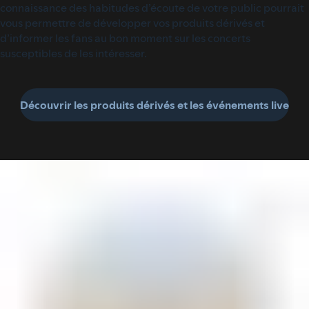
connaissance des habitudes d’écoute de votre public pourrait
vous permettre de développer vos produits dérivés et
d’informer les fans au bon moment sur les concerts
susceptibles de les intéresser.
Découvrir les produits dérivés et les événements live