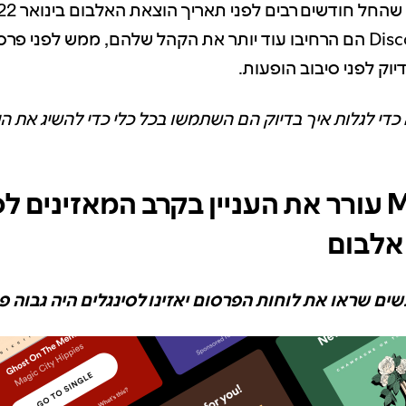
Discovery Mode הם הרחיבו עוד יותר את הקהל שלהם, ממש לפני 
יוק לפני סיבוב הופעות.
כדי לגלות איך בדיוק הם השתמשו בכל כלי כדי להשיג את ה
Marquee עורר את העניין בקרב המאזינים ל
אלבום
ם שראו את לוחות הפרסום יאזינו לסינגלים היה גבוה פי 4