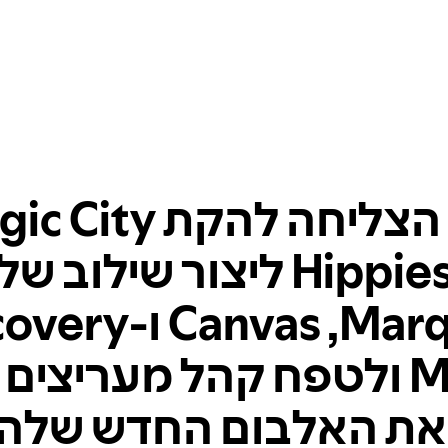
איך הצליחה להקת ity
Hippies ליצור שילוב של
Marquee,‏ Canvas 
Mode ולטפח קהל מעריצים 
את האלבום החדש שלה