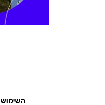
השימוש ש