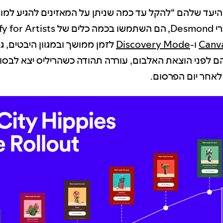
היעד שלהם “להקל עד כמה שניתן על המאזינים להגיע למוז
Spot, כולל
Canv
ו-
Discovery Mode
לזמן ממושך ובמגוון היבטים, ג
 לפני הוצאת האלבום, עוררה תהודה כשהריליס יצא לבסו
לאחר יום הפרסום.