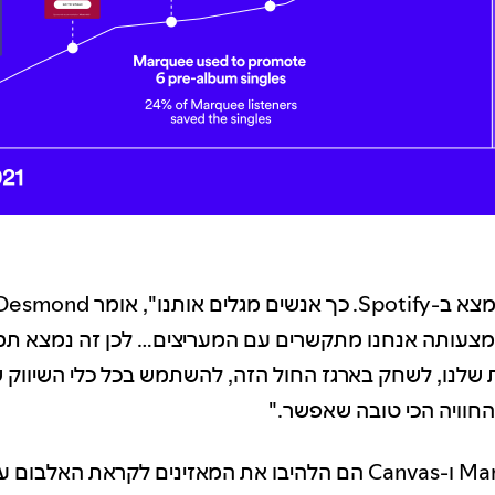
צעותה אנחנו מתקשרים עם המעריצים… לכן זה נמצא תמ
 שלנו, לשחק בארגז החול הזה, להשתמש בכל כלי השיווק ש
חוויה הכי טובה שאפשר."
בעזרת Marquee ו-Canvas הם הלהיבו את המאזינים לקראת האל