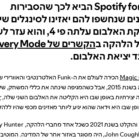
Spotify for Artists הביא לכך שהסבירות
ם שנחשפו להם יאזינו לסינגלים שי
לפני השקת האלבום עלתה פי 4,
 הלהקה ב
הקשרים של Discovery Mode
ד יציאת האלבום.
Magic 
הכירה לעולם את ה-Funk האלטרנטיבי והאוו
הקמת הלהקה בשנת 2015, אבל כשהמגיפה שינתה את כללי המשחק,
 יצירתיות באופן שבו היא הקליטה את האלבום השני שלה,
r
ופן שבו היא וידאה שהוא יגיע ליותר מאזינים מכפי שהיו ללה