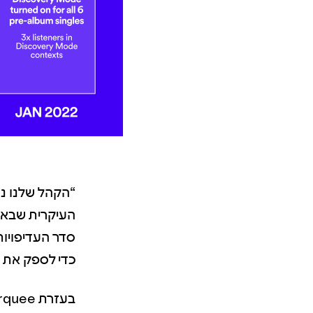
העיקרית שבאמ
סדר העדיפויות
כדי לספק את ה