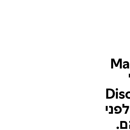
Magic C
ו-Discovery
לפני
ם.