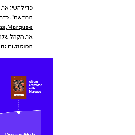
כדי להשיג את 
החדשה", כדברי Desmond, הם השתמשו בכמה כלים של ify for Artists
Marquee
,‏
as
את הקהל שלהם
המומנטום גם 