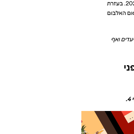
סדרת סינגלים שהחל חודשים רבים לפני תאריך הוצאת האלבום בינואר 2022. בעזרת
פרסום האלבום
יעדים ואף
פני
.