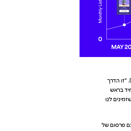
“הקהל שלנו נמצא ב-Spotify. כך אנשים מגלים אותנו", אומר Desmond. "זו הדרך
יד בראש
זמינים לנו
בום עם פרסום של