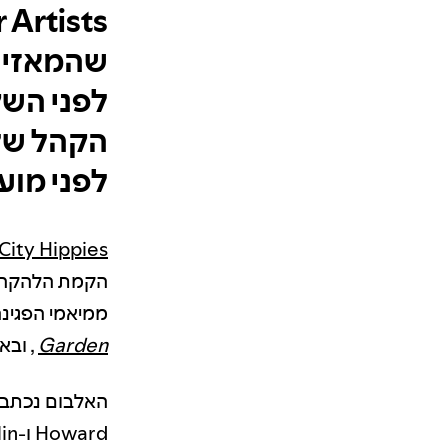
שהמאזיני
הקהל של
לפני מוע
City Hippies
ממיאמי הפגינה
Garden
, ובא