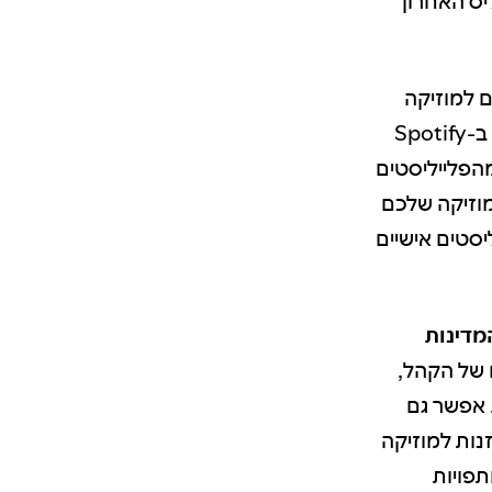
יס האחרון
ם למוזיקה
שלכם. בתרשים הזה מפורטים האחוזים מסך ההאזנות והמקורות השונים ב-Spotify
הפלייליסטים
מוזיקה שלכם
יסטים אישיים
מדינות
 של הקהל,
. אפשר גם
נות למוזיקה
תפויות