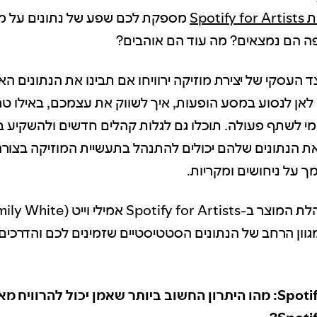
Spotif
מספקת לכם שפע של נתונים על מאז
פה הם נמצאים? מה עוד הם אוהבים?
ד העסקי של יצירת מוזיקה ירוויחו אם תבינו את הנתונים ה
לאן לנסוע במסע הופעות, איך לשווק את עצמכם, באילו ט
י לשתף פעולה. תוכלו גם לגלות קהלים חדשים ולהשקיע ב
את הנתונים שלהם יכולים להתנהל בתעשיית המוזיקה בצור
 על ניחושים ומקריות.
גוון הרחב של הנתונים הסטטיסטיים שזמינים לכם והדרכ
Spotify for Artists: מהו היתרון החשוב ביותר שאמן יכול להרווי