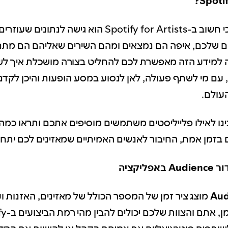
Spotif
היתרון הכי חשוב ב-Spotify for Artists הוא גישה לנת
ם שלכם, איפה הם נמצאים ומהם השירים שאליהם הם מתח
ה למידע הזה מאפשרת לכם להחליט בצורה מושכלת איך לש
עם מי לשתף פעולה, לאן לנסוע במסע הופעות והיכן לקדם
עולם.
נו לאילו פלייליסטים משתמשים מוסיפים אתכם ותראו כמה
בזמן אמת, החיבור לאנשים האמיתיים שמאזינים לכם יתחז
ליקציה
Aud
מוצג ציר זמן של המספר הכולל של מאזינים, האזנות וע