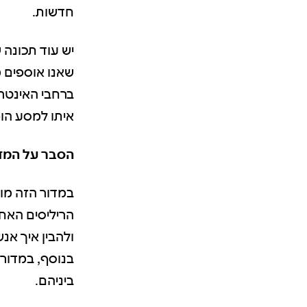
חדשות.
יש עוד תכונה
ברחבי האינטר
איתו למסע הופ
הסבר על המדור Music באפל
במדור הזה מוצ
ולהבין איך אנ
בנוסף, במדור 
ביניהם.