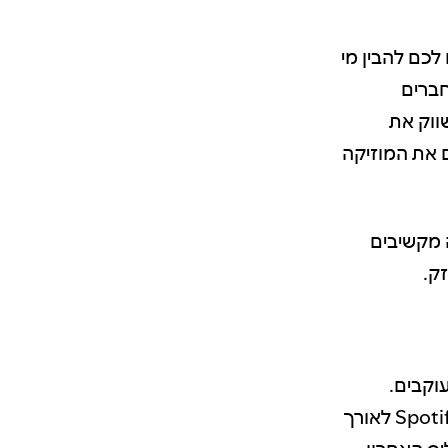
ונים שעוזרים לכם להבין מי
ברים
ווק את
 את המוזיקה
 מקשיבים
ק.
וקבים.
בעזרת ציר הזמן, אתם והצוות שלכם יכולים להבין מהי רמת הביצועים ב-Spotify לאורך