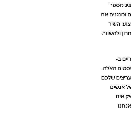
יג מספר
 ומנגנים את
צועי השיר
רון ולהשוות
יים ב-
ליסטים האלה.
ת המעריצים שלכם
ל אנשים
ק איזו
אנחנו