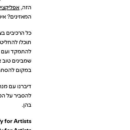
הזה,
אפליקציית y for Artists
המאזינים? אי
כל הרכיבים בצ
תוכלו להחליט 
להתמקד ועם מ
שמבינים טוב 
במקום להסתמך
להסביר על המ
בהן.