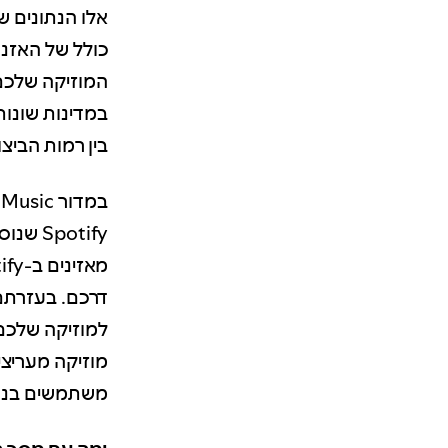
אלו הנתונים שיו
כולל של האזנו
המוזיקה שלכם
במדינות שונות
בין רמות הביצ
במדור Music יש לשונית בשם
potify
דרכם. בעזרתם
למוזיקה שלכם.
מוזיקה מעריצי
משתמשים בנתו