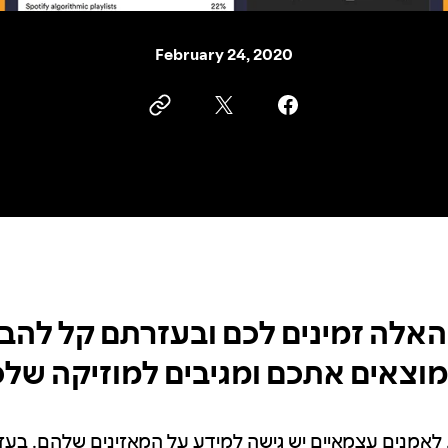
February 24, 2020
האלה זמינים לכם ובעזרתם קל להבין
מוצאים אתכם ומגיבים למוזיקה שלכ
 לאמנים עצמאיים יש גישה למידע על המאזינים שלהם. בע