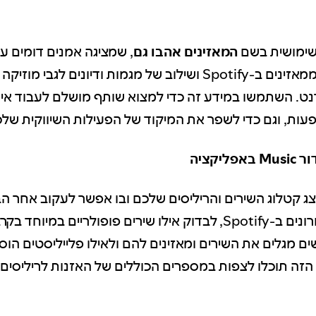
 שימושית בשם
המאזינים אהבו גם
, שמציגה אמנים דומים ע
שאנו אוספים ממאזינים ב-Spotify ושילוב של מגמות ודיונים לגב
נט. השתמשו במידע זה כדי למצוא שותף מושלם לעבוד אית
עות, וגם כדי לשפר את המיקוד של הפעילות השיווקית שלכ
יקציה
ג קטלוג השירים והריליסים שלכם ובו אפשר לעקוב אחר הב
הריליסים האחרונים ב-Spotify, לבדוק אילו שירים פופולריים במיו
שים מגלים את השירים ומאזינים להם ולאילו פלייליסטים הוס
הזה תוכלו לצפות במספרים הכוללים של האזנות לריליסים 