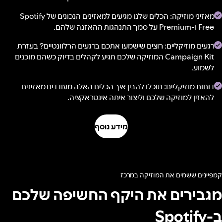
מאזיני מוזיקה: הכלים שלנו מגיעים למאזינים הנכונים של Spotify
Free ו-Premium על סמך התנהגות ההאזנה שלהם.
רגעים מוזיקליים: רוצים שישמעו אתכם ברגעים הרלוונטיים? בעזרת
Campaign Kit המוזיקה שלכם תגיע לקהלים בדיוק כשהם מוכנים
לשמוע.
דוחות מוזיקליים: תוכלו להבין איך הכלים האלה מעודדים מאזינים
להאזין למוזיקה שלכם וליצור איתה אינטראקציה.
מידע נוסף
קמפיינים ששמים את המוזיקה במרכז
מגבירים את היקף החשיפה שלכם
ב-Spotify