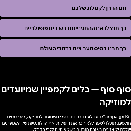
תנו הדרן לקטלוג שלכם
תנו הדרן לקטלוג שלכם
כך תנצלו את ההתעניינות בשירים פופולריים
כך תנצלו את ההתעניינות בשירים פופולריים
כך תבנו בסיס מעריצים ברחבי העולם
כך תבנו בסיס מעריצים ברחבי העולם
סוף סוף — כלים לקמפיין שמיועדים
למוזיקה
Campaign Kit נועד לעודד מדדים בעלי משמעות למוזיקה, לא לממים
חולפים. תוכלו לשפר ללא הכר את היעילות ואת הרלוונטיות של הקמפיינים
שלכם למאזינים בעזרת תובנות משמעותיות לגבי הקהל.