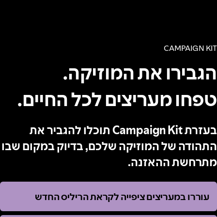
CAMPAIGN KIT
הגבירו את המוזיקה.
טפחו מעריצים לכל החיים.
בעזרת Campaign Kit תוכלו להגביר את
התהודה של המוזיקה שלכם, בדיוק במקום שבו
מתרחשת ההאזנה.
עוררו במעריצים ציפייה לקראת הריליס החדש
עוררו במעריצים ציפייה לקראת הריליס החדש