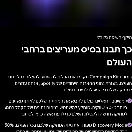
היקף חשיפה גלובלי
כך תבנו בסיס מעריצים ברחבי
העולם
בעזרת Campaign Kit תקבלו את הכלים להישמע ולהצליח בכל רחבי
העולם. בעזרת נתוני ההאזנה הייחודיים של Spotify, אנחנו עוזרים
למוזיקה שלכם להגיע לכל פינה בעולם.
קמפיינים ויזואליים
יכולים להביא את המוזיקה שלכם לאוזני מאזינים
ביותר מ-40 שווקים. מומלץ להשתמש בניתוח נתונים של הקהל בנוגע
למוזיקה חדשה ולקטלוג השלם כדי לדעת איפה כדאי לטרגט.
Discovery Mode
מעודד את גילוי המוזיקה שלכם בכל העולם. 58%
מכל הגילויים הראשוניים של טראקים של אמן או אמנית שנבחרו