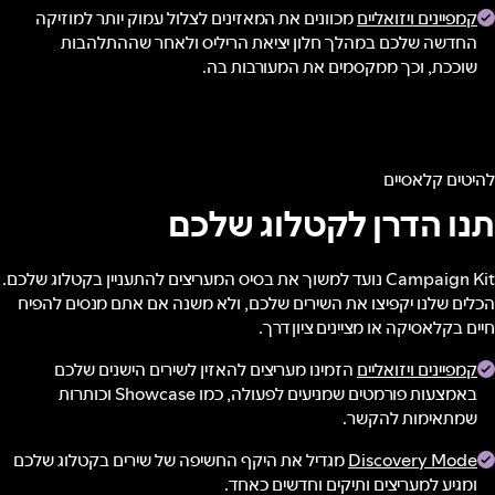
קמפיינים ויזואליים
מכוונים את המאזינים לצלול עמוק יותר למוזיקה
החדשה שלכם במהלך חלון יציאת הריליס ולאחר שההתלהבות
שוככת, וכך ממקסמים את המעורבות בה.
להיטים קלאסיים
תנו הדרן לקטלוג שלכם
Campaign Kit נועד למשוך את בסיס המעריצים להתעניין בקטלוג שלכם.
הכלים שלנו יקפיצו את השירים שלכם, ולא משנה אם אתם מנסים להפיח
חיים בקלאסיקה או מציינים ציון דרך.
קמפיינים ויזואליים
הזמינו מעריצים להאזין לשירים הישנים שלכם
באמצעות פורמטים שמניעים לפעולה, כמו Showcase וכותרות
שמתאימות להקשר.
Discovery Mode
מגדיל את היקף החשיפה של שירים בקטלוג שלכם
ומגיע למעריצים ותיקים וחדשים כאחד.