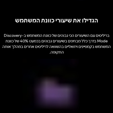
הגדילו את שיעורי כוונת המשתמש
בריליסים עם השיעורים הכי גבוהים של כוונת המשתמש ב-Discovery
Mode בדרך כלל מבחינים בשיעורים גבוהים בכמעט 40% של כוונת
המשתמש בקמפיינים ויזואליים בהשוואה לריליסים אחרים במהלך אותה
התקופה.