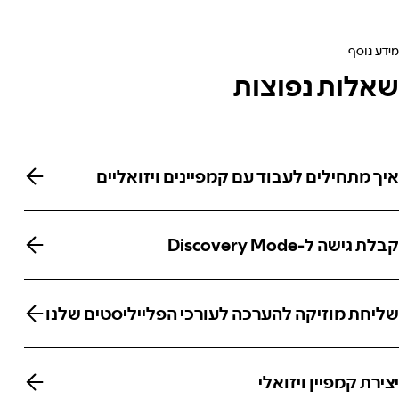
מידע נוסף
שאלות נפוצות
איך מתחילים לעבוד עם קמפיינים ויזואליים
איך מתחילים לעבוד עם קמפיינים ויזואליים
קבלת גישה ל-Discovery Mode
קבלת גישה ל-Discovery Mode
שליחת מוזיקה להערכה לעורכי הפלייליסטים שלנו
שליחת מוזיקה להערכה לעורכי הפלייליסטים שלנו
יצירת קמפיין ויזואלי
יצירת קמפיין ויזואלי